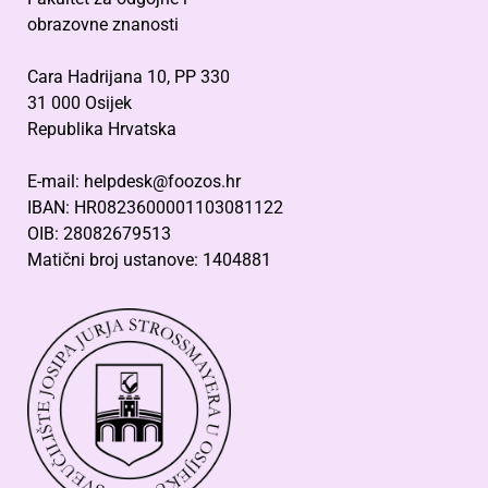
obrazovne znanosti
Cara Hadrijana 10, PP 330
31 000 Osijek
Republika Hrvatska
E-mail: helpdesk@foozos.hr
IBAN: HR0823600001103081122
OIB: 28082679513
Matični broj ustanove: 1404881