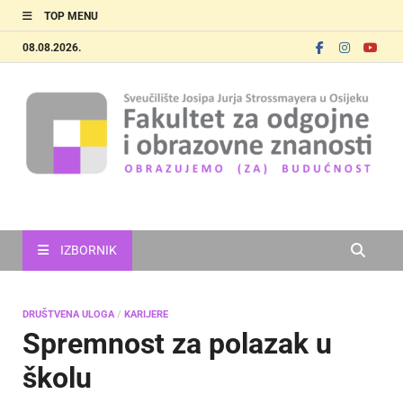
TOP MENU
08.08.2026.
FOOZOS
Obrazujemo (za) budućnost
IZBORNIK
DRUŠTVENA ULOGA
/
KARIJERE
Spremnost za polazak u
školu