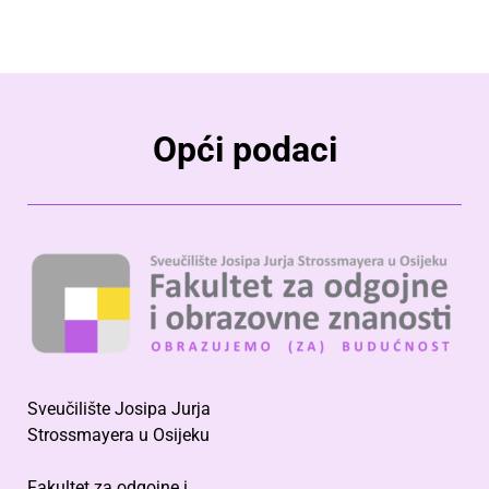
Opći podaci
Sveučilište Josipa Jurja
Strossmayera u Osijeku
Fakultet za odgojne i