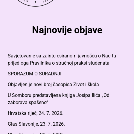
Najnovije objave
Savjetovanje sa zainteresiranom javnošću o Nacrtu
prijedloga Pravilnika o stručnoj praksi studenata
SPORAZUM O SURADNJI
Objavljen je novi broj časopisa Život i škola
U Somboru predstavljena knjiga Josipa Ilića „Od
zaborava spašeno”
Hrvatska riječ, 24. 7. 2026.
Glas Slavonije, 23. 7. 2026.