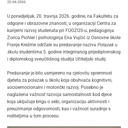
23.04.2026.
U ponedjeljak, 20. travnja 2026. godine, na Fakultetu za
odgojne i obrazovne znanosti, u organizaciji Centra za
karijerni razvoj studenata pri FOOZOS-u, pedagoginja
Zorica Pichler i psihologinja Ena Vujčić iz Osnovne škole
Franje Krežme održale su predavanje naziva
Polazak u
školu
studentima 5. godine integriranog prijediplomskog
i diplomskog sveučilišnog studija Učiteljski studij.
Predavanje je bilo usmjereno na cjelovitu spremnost
djeteta za polazak u školu koja obuhvaća kognitivni,
socioemocionalni i motorički razvoj. Posebno je
naglašena važnost razvoja samostalnosti kod djece
koja uključuje brigu o sebi, organizaciju aktivnosti i
preuzimanje odgovornosti, kao i važnost suradnje s
roditeljima u tom procesu.