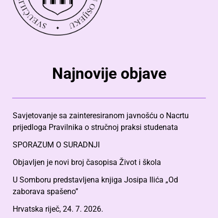
Najnovije objave
Savjetovanje sa zainteresiranom javnošću o Nacrtu
prijedloga Pravilnika o stručnoj praksi studenata
SPORAZUM O SURADNJI
Objavljen je novi broj časopisa Život i škola
U Somboru predstavljena knjiga Josipa Ilića „Od
zaborava spašeno”
Hrvatska riječ, 24. 7. 2026.