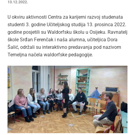
13.12.2022.
U okviru aktivnosti Centra za karijerni razvoj studenata
studenti 3. godine Učiteljskog studija 13. prosinca 2022.
godine posjetili su Waldorfsku školu u Osijeku. Ravnatelj
škole Srđan Ferenčak i naša alumna, učiteljica Dora
Šalić, održali su interaktivno predavanja pod nazivom
Temeljna načela waldorfske pedagogije.