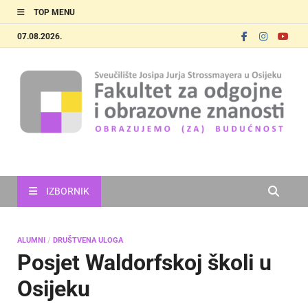
TOP MENU
07.08.2026.
FOOZOS
Obrazujemo (za) budućnost
IZBORNIK
ALUMNI
/
DRUŠTVENA ULOGA
Posjet Waldorfskoj školi u
Osijeku