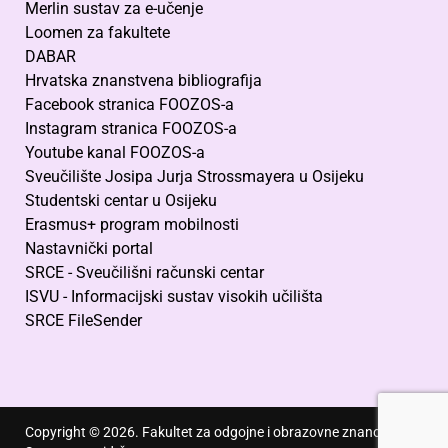
Merlin sustav za e-učenje
Loomen za fakultete
DABAR
Hrvatska znanstvena bibliografija
Facebook stranica FOOZOS-a
Instagram stranica FOOZOS-a
Youtube kanal FOOZOS-a
Sveučilište Josipa Jurja Strossmayera u Osijeku
Studentski centar u Osijeku
Erasmus+ program mobilnosti
Nastavnički portal
SRCE - Sveučilišni računski centar
ISVU - Informacijski sustav visokih učilišta
SRCE FileSender
Copyright © 2026. Fakultet za odgojne i obrazovne znanosti.