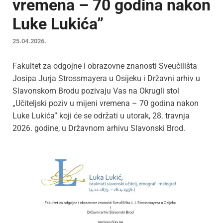
vremena – 70 godina nakon
Luke Lukića”
25.04.2026.
Fakultet za odgojne i obrazovne znanosti Sveučilišta
Josipa Jurja Strossmayera u Osijeku i Državni arhiv u
Slavonskom Brodu pozivaju Vas na Okrugli stol
„Učiteljski poziv u mijeni vremena – 70 godina nakon
Luke Lukića” koji će se održati u utorak, 28. travnja
2026. godine, u Državnom arhivu Slavonski Brod.