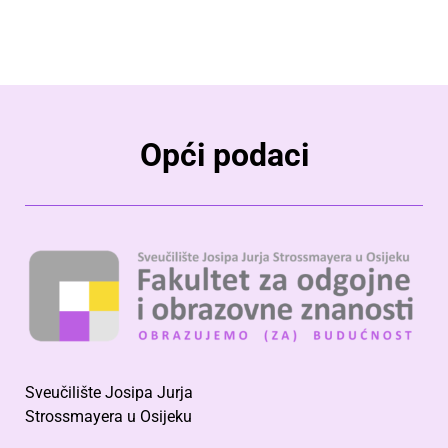
Opći podaci
Sveučilište Josipa Jurja
Strossmayera u Osijeku