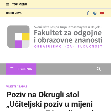
TOP MENU
08.08.2026.
FOOZOS
Obrazujemo (za) budućnost
IZBORNIK
VIJESTI
/
ZABAS
Poziv na Okrugli stol
„Učiteljski poziv u mijeni