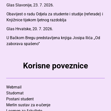
Glas Slavonije, 23. 7. 2026.
Obavijest o radu Odjela za studente i studije (referade) i
Knjižnice tijekom ljetnog razdoblja
Glas Hrvatske, 20. 7. 2026.
U Bačkom Bregu predstavljena knjiga Josipa Ilića „Od
zaborava spašeno”
Korisne poveznice
Webmail
Studomat
Postani student
Merlin sustav za e-učenje
Loomen za fakultete