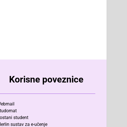
Korisne poveznice
ebmail
tudomat
ostani student
erlin sustav za e-učenje