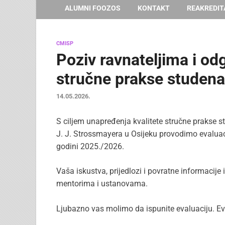
ALUMNI FOOZOS
KONTAKT
REAKREDIT
CMISP
Poziv ravnateljima i odg
stručne prakse studena
14.05.2026.
S ciljem unapređenja kvalitete stručne prakse 
J. J. Strossmayera u Osijeku provodimo evaluac
godini 2025./2026.
Vaša iskustva, prijedlozi i povratne informacije
mentorima i ustanovama.
Ljubazno vas molimo da ispunite evaluaciju. Eva