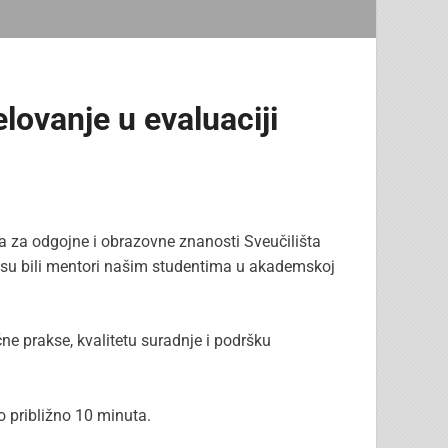
elovanje u evaluaciji
a za odgojne i obrazovne znanosti Sveučilišta
i su bili mentori našim studentima u akademskoj
ne prakse, kvalitetu suradnje i podršku
o približno 10 minuta.