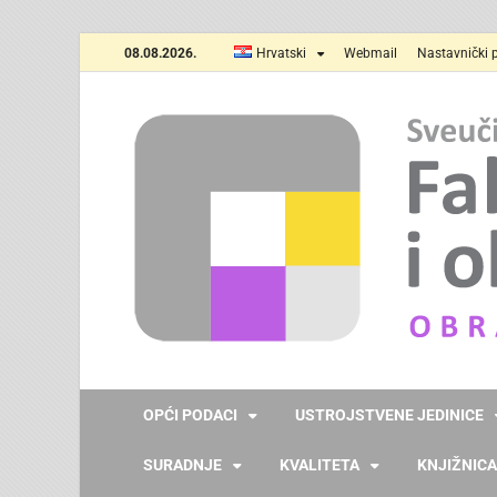
08.08.2026.
Hrvatski
Webmail
Nastavnički p
OPĆI PODACI
USTROJSTVENE JEDINICE
SURADNJE
KVALITETA
KNJIŽNICA