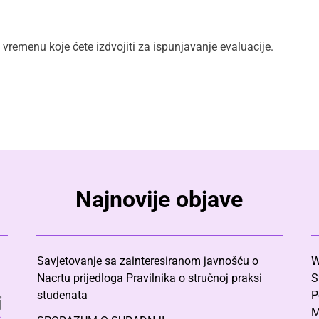
remenu koje ćete izdvojiti za ispunjavanje evaluacije.
Najnovije objave
Savjetovanje sa zainteresiranom javnošću o
W
Nacrtu prijedloga Pravilnika o stručnoj praksi
S
studenata
P
M