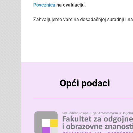
Poveznica
na evaluaciju
.
Zahvaljujemo vam na dosadašnjoj suradnji i na v
Opći podaci