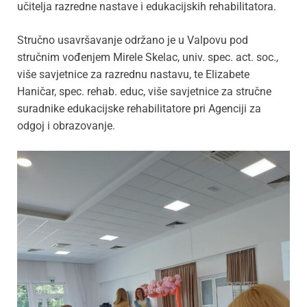
učitelja razredne nastave i edukacijskih rehabilitatora.
Stručno usavršavanje održano je u Valpovu pod
stručnim vođenjem Mirele Skelac, univ. spec. act. soc.,
više savjetnice za razrednu nastavu, te Elizabete
Haničar, spec. rehab. educ, više savjetnice za stručne
suradnike edukacijske rehabilitatore pri Agenciji za
odgoj i obrazovanje.