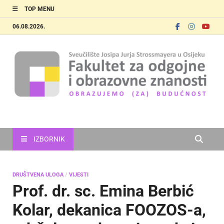
TOP MENU
06.08.2026.
FOOZOS
Obrazujemo (za) budućnost
IZBORNIK
DRUŠTVENA ULOGA
/
VIJESTI
Prof. dr. sc. Emina Berbić
Kolar, dekanica FOOZOS-a,