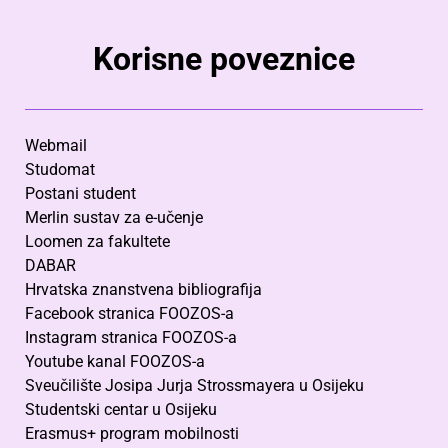
Korisne poveznice
Webmail
Studomat
Postani student
Merlin sustav za e-učenje
Loomen za fakultete
DABAR
Hrvatska znanstvena bibliografija
Facebook stranica FOOZOS-a
Instagram stranica FOOZOS-a
Youtube kanal FOOZOS-a
Sveučilište Josipa Jurja Strossmayera u Osijeku
Studentski centar u Osijeku
Erasmus+ program mobilnosti