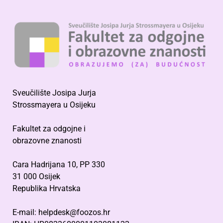
Sveučilište Josipa Jurja
Strossmayera u Osijeku
Fakultet za odgojne i
obrazovne znanosti
Cara Hadrijana 10, PP 330
31 000 Osijek
Republika Hrvatska
E-mail: helpdesk@foozos.hr