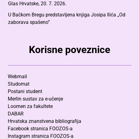
Glas Hrvatske, 20. 7. 2026.
U Bačkom Bregu predstavljena knjiga Josipa Ilića „Od
zaborava spašeno”
Korisne poveznice
Webmail
Studomat
Postani student
Merlin sustav za e-učenje
Loomen za fakultete
DABAR
Hrvatska znanstvena bibliografija
Facebook stranica FOOZOS-a
Instagram stranica FOOZOS-a