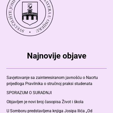
Najnovije objave
Savjetovanje sa zainteresiranom javnošću o Nacrtu
prijedloga Pravilnika o stručnoj praksi studenata
SPORAZUM O SURADNJI
Objavljen je novi broj časopisa Život i škola
U Somboru predstavljena knjiga Josipa Ilića „Od