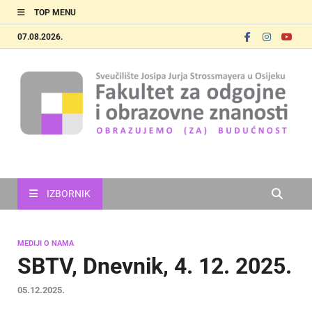
TOP MENU
07.08.2026.
FOOZOS
Obrazujemo (za) budućnost
IZBORNIK
MEDIJI O NAMA
SBTV, Dnevnik, 4. 12. 2025.
05.12.2025.