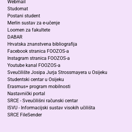
Webmail
Studomat
Postani student
Merlin sustav za e-učenje
Loomen za fakultete
DABAR
Hrvatska znanstvena bibliografija
Facebook stranica FOOZOS-a
Instagram stranica FOOZOS-a
Youtube kanal FOOZOS-a
Sveučilište Josipa Jurja Strossmayera u Osijeku
Studentski centar u Osijeku
Erasmus+ program mobilnosti
Nastavnički portal
SRCE - Sveučilišni računski centar
ISVU - Informacijski sustav visokih učilišta
SRCE FileSender