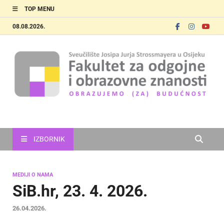
TOP MENU
08.08.2026.
FOOZOS
Obrazujemo (za) budućnost
IZBORNIK
MEDIJI O NAMA
SiB.hr, 23. 4. 2026.
26.04.2026.