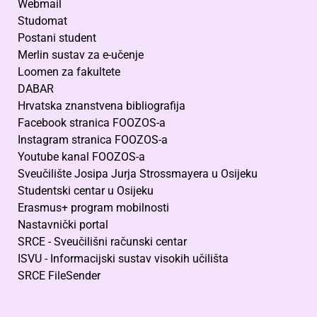
Webmail
Studomat
Postani student
Merlin sustav za e-učenje
Loomen za fakultete
DABAR
Hrvatska znanstvena bibliografija
Facebook stranica FOOZOS-a
Instagram stranica FOOZOS-a
Youtube kanal FOOZOS-a
Sveučilište Josipa Jurja Strossmayera u Osijeku
Studentski centar u Osijeku
Erasmus+ program mobilnosti
Nastavnički portal
SRCE - Sveučilišni računski centar
ISVU - Informacijski sustav visokih učilišta
SRCE FileSender