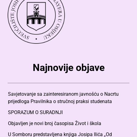
Najnovije objave
Savjetovanje sa zainteresiranom javnošću o Nacrtu
prijedloga Pravilnika o stručnoj praksi studenata
SPORAZUM O SURADNJI
Objavljen je novi broj časopisa Život i škola
U Somboru predstavljena knjiga Josipa Ilića „Od