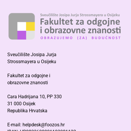
Sveučilište Josipa Jurja
Strossmayera u Osijeku
Fakultet za odgojne i
obrazovne znanosti
Cara Hadrijana 10, PP 330
31 000 Osijek
Republika Hrvatska
E-mail: helpdesk@foozos.hr