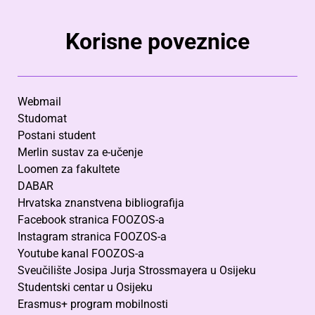
Korisne poveznice
Webmail
Studomat
Postani student
Merlin sustav za e-učenje
Loomen za fakultete
DABAR
Hrvatska znanstvena bibliografija
Facebook stranica FOOZOS-a
Instagram stranica FOOZOS-a
Youtube kanal FOOZOS-a
Sveučilište Josipa Jurja Strossmayera u Osijeku
Studentski centar u Osijeku
Erasmus+ program mobilnosti