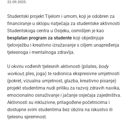
22.09.2025.
Studentski projekt Tijelom i umom, koji je odobren za
financiranje u sklopu natječaja za studentske aktivnosti
Studentskoga centra u Osijeku, osmišljen je kao
besplatan program za studente
koji objedinjuje
tjelovježbu i kreativno izražavanje s ciljem unapređenja
tjelesnoga i mentalnoga zdravlja.
U okviru vođenih tjelesnih aktivnosti (pilates,
body
workout
, ples, joga) te radionica ekspresivne umjetnosti
(pokret, vizualna umjetnost, glazba, kreativno pisanje)
projekt studentima nudi priliku za razvoj zdravih navika,
emocionalno osnaživanje i jačanje osjećaja zajedništva.
Aktivnosti su inkluzivne, prilagođene početnicima i
dostupne svim studentima bez obzira na iskustvo ili
tjelesnu spremnost.