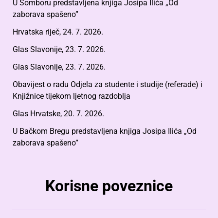
U Somboru predstavljena knjiga Josipa Ilića „Od
zaborava spašeno”
Hrvatska riječ, 24. 7. 2026.
Glas Slavonije, 23. 7. 2026.
Glas Slavonije, 23. 7. 2026.
Obavijest o radu Odjela za studente i studije (referade) i
Knjižnice tijekom ljetnog razdoblja
Glas Hrvatske, 20. 7. 2026.
U Bačkom Bregu predstavljena knjiga Josipa Ilića „Od
zaborava spašeno”
Korisne poveznice