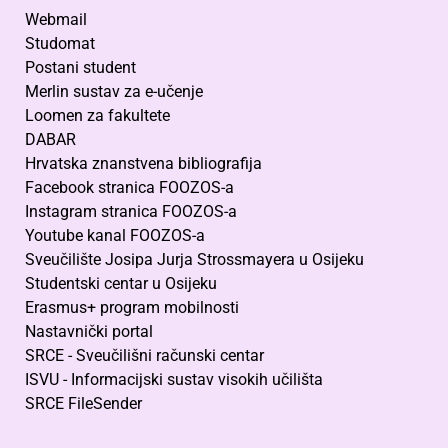
Webmail
Studomat
Postani student
Merlin sustav za e-učenje
Loomen za fakultete
DABAR
Hrvatska znanstvena bibliografija
Facebook stranica FOOZOS-a
Instagram stranica FOOZOS-a
Youtube kanal FOOZOS-a
Sveučilište Josipa Jurja Strossmayera u Osijeku
Studentski centar u Osijeku
Erasmus+ program mobilnosti
Nastavnički portal
SRCE - Sveučilišni računski centar
ISVU - Informacijski sustav visokih učilišta
SRCE FileSender