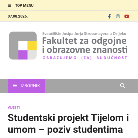
TOP MENU
07.08.2026.
FOOZOS
Obrazujemo (za) budućnost
IZBORNIK
VIJESTI
Studentski projekt Tijelom i
umom – poziv studentima