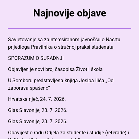
Najnovije objave
Savjetovanje sa zainteresiranom javnošću o Nacrtu
prijedloga Pravilnika o stručnoj praksi studenata
SPORAZUM O SURADNJI
Objavljen je novi broj časopisa Život i škola
U Somboru predstavljena knjiga Josipa Ilića „Od
zaborava spašeno”
Hrvatska riječ, 24. 7. 2026.
Glas Slavonije, 23. 7. 2026.
Glas Slavonije, 23. 7. 2026.
Obavijest o radu Odjela za studente i studije (referade) i