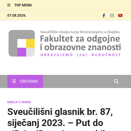
TOP MENU
07.08.2026.
FOOZOS
Obrazujemo (za) budućnost
IZBORNIK
MEDIJI O NAMA
Sveučilišni glasnik br. 87,
siječanj 2023. – Put do