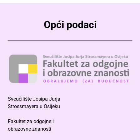
Opći podaci
Sveučilište Josipa Jurja
Strossmayera u Osijeku
Fakultet za odgojne i
obrazovne znanosti