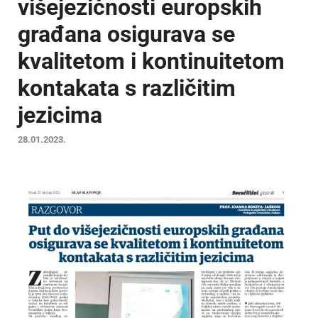
višejezičnosti europskih
građana osigurava se
kvalitetom i kontinuitetom
kontakata s različitim
jezicima
28.01.2023.