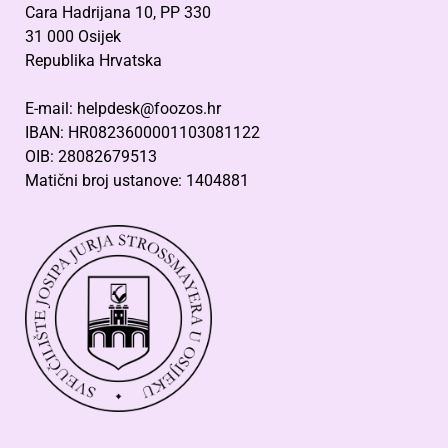
Cara Hadrijana 10, PP 330
31 000 Osijek
Republika Hrvatska
E-mail: helpdesk@foozos.hr
IBAN: HR0823600001103081122
OIB: 28082679513
Matični broj ustanove: 1404881