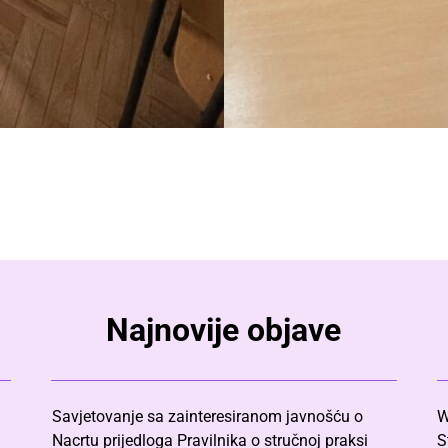
Najnovije objave
Savjetovanje sa zainteresiranom javnošću o
W
Nacrtu prijedloga Pravilnika o stručnoj praksi
S