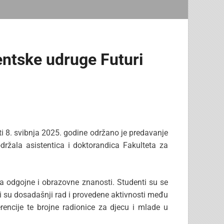
entske udruge Futuri
ti 8. svibnja 2025. godine održano je predavanje
održala asistentica i doktorandica Fakulteta za
 za odgojne i obrazovne znanosti. Studenti su se
i su dosadašnji rad i provedene aktivnosti među
rencije te brojne radionice za djecu i mlade u