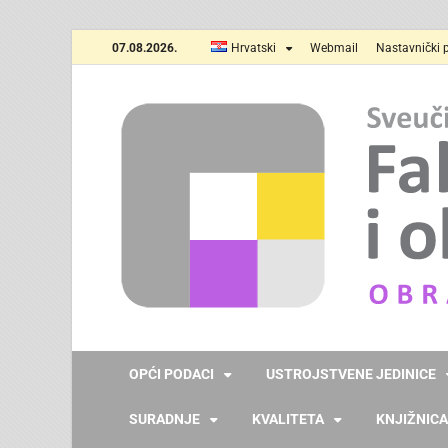
07.08.2026.
Hrvatski
Webmail
Nastavnički p
OPĆI PODACI
USTROJSTVENE JEDINICE
SURADNJE
KVALITETA
KNJIŽNICA