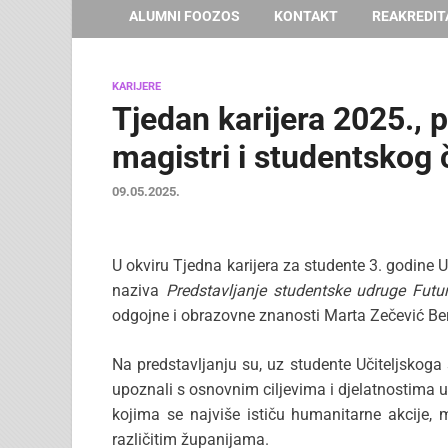
ALUMNI FOOZOS
KONTAKT
REAKREDIT
KARIJERE
Tjedan karijera 2025., 
magistri i studentskog
09.05.2025.
U okviru Tjedna karijera za studente 3. godine 
naziva
Predstavljanje studentske udruge Futu
odgojne i obrazovne znanosti Marta Zečević Ber
Na predstavljanju su, uz studente Učiteljskoga 
upoznali s osnovnim ciljevima i djelatnostima 
kojima se najviše ističu humanitarne akcije, 
različitim županijama.