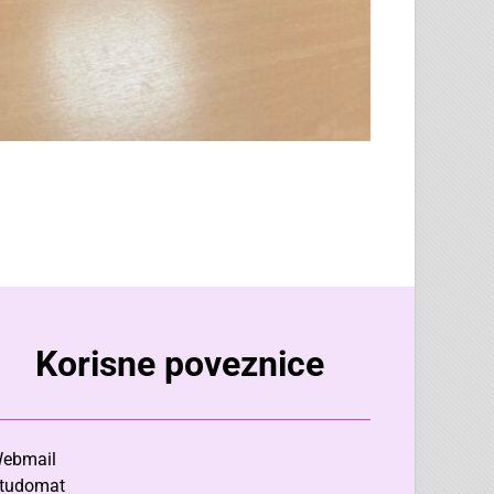
Korisne poveznice
ebmail
tudomat