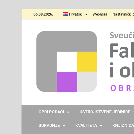
06.08.2026.
Hrvatski
Webmail
Nastavnički p
OPĆI PODACI
USTROJSTVENE JEDINICE
SURADNJE
KVALITETA
KNJIŽNICA