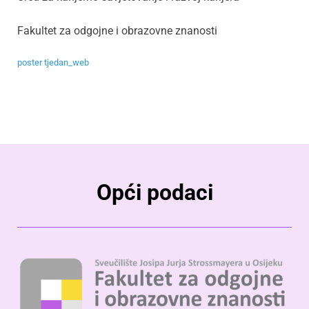
Fakultet za odgojne i obrazovne znanosti
poster tjedan_web
Opći podaci