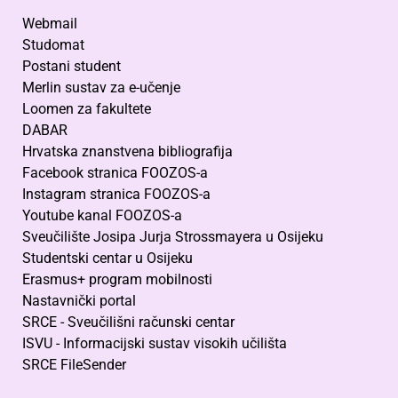
Webmail
Studomat
Postani student
Merlin sustav za e-učenje
Loomen za fakultete
DABAR
Hrvatska znanstvena bibliografija
Facebook stranica FOOZOS-a
Instagram stranica FOOZOS-a
Youtube kanal FOOZOS-a
Sveučilište Josipa Jurja Strossmayera u Osijeku
Studentski centar u Osijeku
Erasmus+ program mobilnosti
Nastavnički portal
SRCE - Sveučilišni računski centar
ISVU - Informacijski sustav visokih učilišta
SRCE FileSender