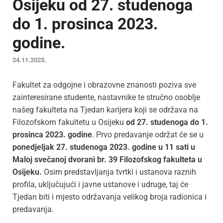
Osijeku od 27. studenoga
do 1. prosinca 2023.
godine.
24.11.2023.
Fakultet za odgojne i obrazovne znanosti poziva sve
zainteresirane studente, nastavnike te stručno osoblje
našeg fakulteta na Tjedan karijera koji se održava na
Filozofskom fakultetu u Osijeku
od 27. studenoga do 1.
prosinca 2023. godine
. Prvo predavanje održat će se u
ponedjeljak 27. studenoga 2023. godine u 11 sati u
Maloj svečanoj dvorani br. 39 Filozofskog fakulteta u
Osijeku.
Osim predstavljanja tvrtki i ustanova raznih
profila, uključujući i javne ustanove i udruge, taj će
Tjedan biti i mjesto održavanja velikog broja radionica i
predavanja.