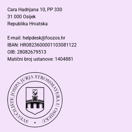
Cara Hadrijana 10, PP 330
31 000 Osijek
Republika Hrvatska
E-mail: helpdesk@foozos.hr
IBAN: HR0823600001103081122
OIB: 28082679513
Matični broj ustanove: 1404881