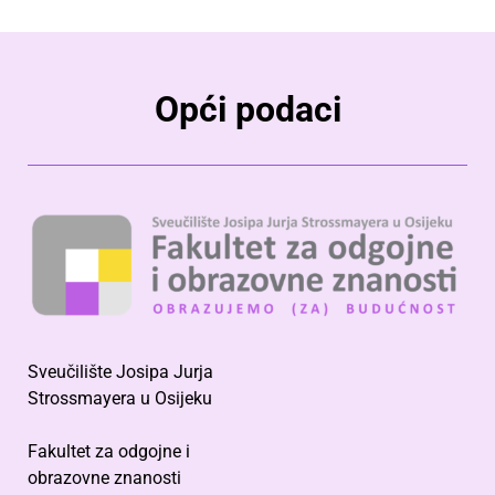
Opći podaci
Sveučilište Josipa Jurja
Strossmayera u Osijeku
Fakultet za odgojne i
obrazovne znanosti