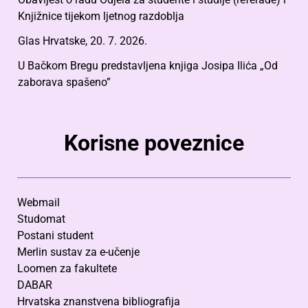
Knjižnice tijekom ljetnog razdoblja
Glas Hrvatske, 20. 7. 2026.
U Bačkom Bregu predstavljena knjiga Josipa Ilića „Od
zaborava spašeno”
Korisne poveznice
Webmail
Studomat
Postani student
Merlin sustav za e-učenje
Loomen za fakultete
DABAR
Hrvatska znanstvena bibliografija