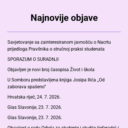
Najnovije objave
Savjetovanje sa zainteresiranom javnošću o Nacrtu
prijedloga Pravilnika o stručnoj praksi studenata
SPORAZUM O SURADNJI
Objavljen je novi broj časopisa Život i škola
U Somboru predstavljena knjiga Josipa Ilića „Od
zaborava spašeno”
Hrvatska riječ, 24. 7. 2026.
Glas Slavonije, 23. 7. 2026.
Glas Slavonije, 23. 7. 2026.
Obavijest o radu Odjela za studente i studije (referade) i