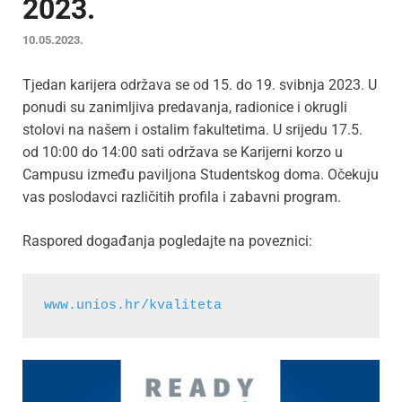
2023.
10.05.2023.
Tjedan karijera održava se od 15. do 19. svibnja 2023. U
ponudi su zanimljiva predavanja, radionice i okrugli
stolovi na našem i ostalim fakultetima. U srijedu 17.5.
od 10:00 do 14:00 sati održava se Karijerni korzo u
Campusu između paviljona Studentskog doma. Očekuju
vas poslodavci različitih profila i zabavni program.
Raspored događanja pogledajte na poveznici:
www.unios.hr/kvaliteta