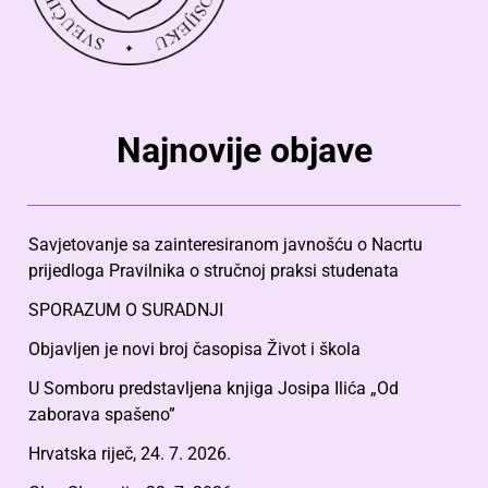
Najnovije objave
Savjetovanje sa zainteresiranom javnošću o Nacrtu
prijedloga Pravilnika o stručnoj praksi studenata
SPORAZUM O SURADNJI
Objavljen je novi broj časopisa Život i škola
U Somboru predstavljena knjiga Josipa Ilića „Od
zaborava spašeno”
Hrvatska riječ, 24. 7. 2026.