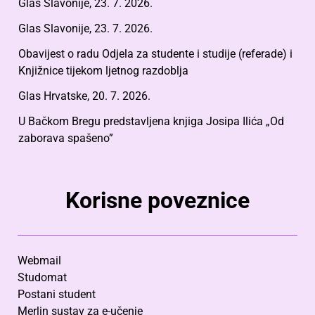
Glas Slavonije, 23. 7. 2026.
Glas Slavonije, 23. 7. 2026.
Obavijest o radu Odjela za studente i studije (referade) i
Knjižnice tijekom ljetnog razdoblja
Glas Hrvatske, 20. 7. 2026.
U Bačkom Bregu predstavljena knjiga Josipa Ilića „Od
zaborava spašeno”
Korisne poveznice
Webmail
Studomat
Postani student
Merlin sustav za e-učenje