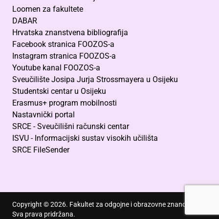
Loomen za fakultete
DABAR
Hrvatska znanstvena bibliografija
Facebook stranica FOOZOS-a
Instagram stranica FOOZOS-a
Youtube kanal FOOZOS-a
Sveučilište Josipa Jurja Strossmayera u Osijeku
Studentski centar u Osijeku
Erasmus+ program mobilnosti
Nastavnički portal
SRCE - Sveučilišni računski centar
ISVU - Informacijski sustav visokih učilišta
SRCE FileSender
Copyright © 2026. Fakultet za odgojne i obrazovne znanosti.
Sva prava pridržana.