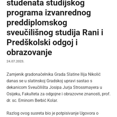
studenata studijskog
programa izvanrednog
preddiplomskog
sveučilišnog studija Rani i
Predškolski odgoj i
obrazovanje
24.07.2023.
Zamjenik gradonačelnika Grada Slatine Ilija Nikolić
danas se u slatinskoj Gradskoj upravi sastao s
dekanicom Sveučilišta Josipa Jurja Strossmayera u
Osijeku, Fakulteta za odgojne i obrazovne znanosti, prof.
dr. sc. Eminom Berbić Kolar.
Razlog ovog susreta bio je potpisivanje Ugovora o