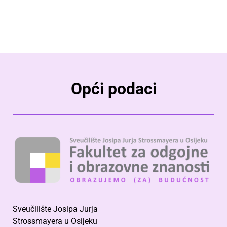
Opći podaci
Sveučilište Josipa Jurja
Strossmayera u Osijeku