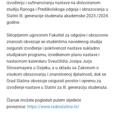
izvođenju i sufinanciranju nastave na dislociranom
studiju Ranoga i Predškolskoga odgoja i obrazovanja u
Slatini III. generacije studenata akademske 2023./2024.
godine.
Sklopljenim ugovorom Fakultet za odgojne i obrazovne
znanosti obvezuje se studentima navedenog studija
osigurati izvođenje i pokrivenost nastave sukladno
studijskom programu, izvedbenom planu nastave i
nastavnom kalendaru Sveučilišta Josipa Jurja
Strossmayera u Osijeku, a u skladu sa Zakonom o
visokom obrazovanju i znanstvenoj djelatnosti, dok se
Grad Slatina obvezuje osigurati prostor i opremu za
izvođenje nastave u Slatini za III. generaciju studenata.
Članak možete pogledati putem sljedeće
poveznice:
https://www.radioslatina.hr/