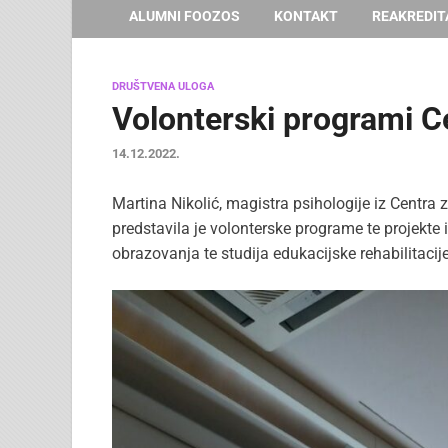
ALUMNI FOOZOS
KONTAKT
REAKREDIT
DRUŠTVENA ULOGA
Volonterski programi Ce
14.12.2022.
Martina Nikolić, magistra psihologije iz Centra 
predstavila je volonterske programe te projekte i
obrazovanja te studija edukacijske rehabilitacij