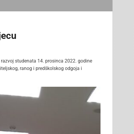
jecu
ni razvoj studenata 14. prosinca 2022. godine
čiteljskog, ranog i predškolskog odgoja i