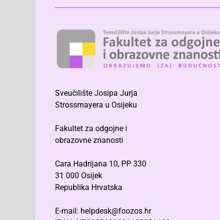
Sveučilište Josipa Jurja
Strossmayera u Osijeku
Fakultet za odgojne i
obrazovne znanosti
Cara Hadrijana 10, PP 330
31 000 Osijek
Republika Hrvatska
E-mail: helpdesk@foozos.hr