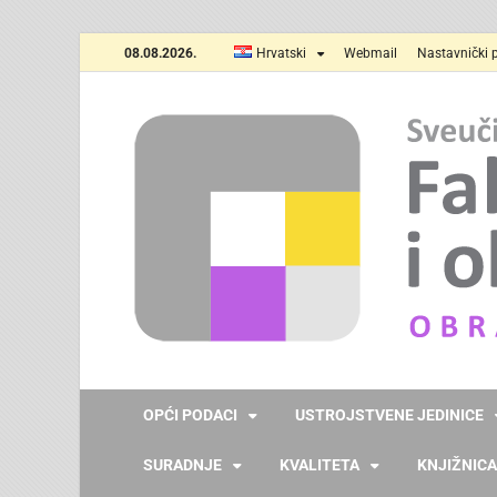
08.08.2026.
Hrvatski
Webmail
Nastavnički p
OPĆI PODACI
USTROJSTVENE JEDINICE
SURADNJE
KVALITETA
KNJIŽNICA