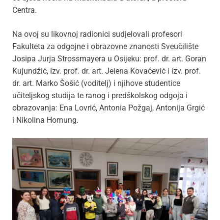
Centra.
Na ovoj su likovnoj radionici sudjelovali profesori
Fakulteta za odgojne i obrazovne znanosti Sveučilište
Josipa Jurja Strossmayera u Osijeku: prof. dr. art. Goran
Kujundžić, izv. prof. dr. art. Jelena Kovačević i izv. prof.
dr. art. Marko Šošić (voditelj) i njihove studentice
učiteljskog studija te ranog i predškolskog odgoja i
obrazovanja: Ena Lovrić, Antonia Požgaj, Antonija Grgić
i Nikolina Hornung.