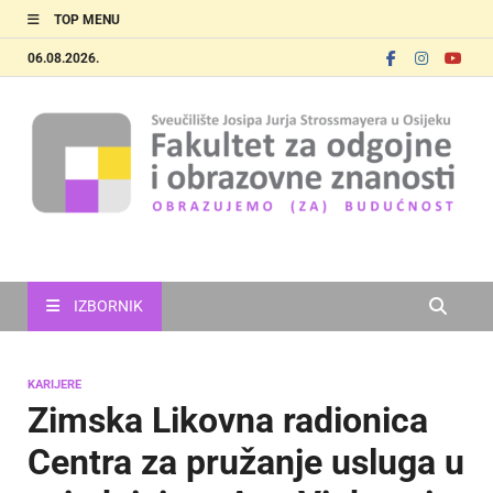
TOP MENU
06.08.2026.
FOOZOS
Obrazujemo (za) budućnost
IZBORNIK
KARIJERE
Zimska Likovna radionica
Centra za pružanje usluga u