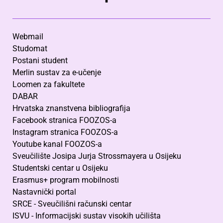
Webmail
Studomat
Postani student
Merlin sustav za e-učenje
Loomen za fakultete
DABAR
Hrvatska znanstvena bibliografija
Facebook stranica FOOZOS-a
Instagram stranica FOOZOS-a
Youtube kanal FOOZOS-a
Sveučilište Josipa Jurja Strossmayera u Osijeku
Studentski centar u Osijeku
Erasmus+ program mobilnosti
Nastavnički portal
SRCE - Sveučilišni računski centar
ISVU - Informacijski sustav visokih učilišta