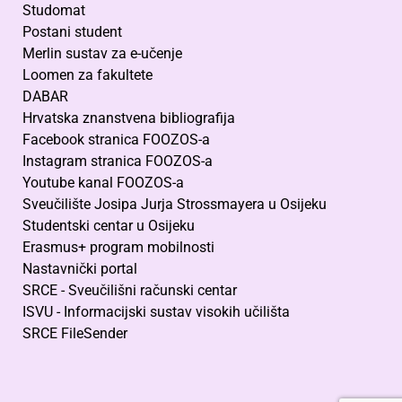
Studomat
Postani student
Merlin sustav za e-učenje
Loomen za fakultete
DABAR
Hrvatska znanstvena bibliografija
Facebook stranica FOOZOS-a
Instagram stranica FOOZOS-a
Youtube kanal FOOZOS-a
Sveučilište Josipa Jurja Strossmayera u Osijeku
Studentski centar u Osijeku
Erasmus+ program mobilnosti
Nastavnički portal
SRCE - Sveučilišni računski centar
ISVU - Informacijski sustav visokih učilišta
SRCE FileSender