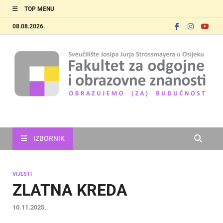
TOP MENU
08.08.2026.
FOOZOS
Obrazujemo (za) budućnost
IZBORNIK
VIJESTI
ZLATNA KREDA
10.11.2025.