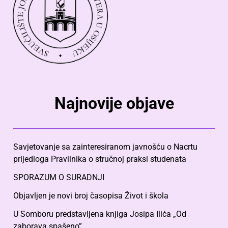
Najnovije objave
Savjetovanje sa zainteresiranom javnošću o Nacrtu
prijedloga Pravilnika o stručnoj praksi studenata
SPORAZUM O SURADNJI
Objavljen je novi broj časopisa Život i škola
U Somboru predstavljena knjiga Josipa Ilića „Od
zaborava spašeno”