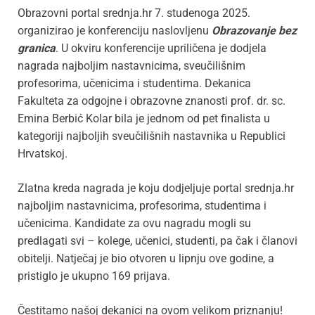
Obrazovni portal srednja.hr 7. studenoga 2025.
organizirao je konferenciju naslovljenu
Obrazovanje bez
granica
. U okviru konferencije upriličena je dodjela
nagrada najboljim nastavnicima, sveučilišnim
profesorima, učenicima i studentima. Dekanica
Fakulteta za odgojne i obrazovne znanosti prof. dr. sc.
Emina Berbić Kolar bila je jednom od pet finalista u
kategoriji najboljih sveučilišnih nastavnika u Republici
Hrvatskoj.
Zlatna kreda nagrada je koju dodjeljuje portal srednja.hr
najboljim nastavnicima, profesorima, studentima i
učenicima. Kandidate za ovu nagradu mogli su
predlagati svi – kolege, učenici, studenti, pa čak i članovi
obitelji. Natječaj je bio otvoren u lipnju ove godine, a
pristiglo je ukupno 169 prijava.
Čestitamo našoj dekanici na ovom velikom priznanju!