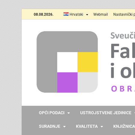
08.08.2026.
Hrvatski
Webmail
Nastavnički p
OPĆI PODACI
USTROJSTVENE JEDINICE
SURADNJE
KVALITETA
KNJIŽNICA