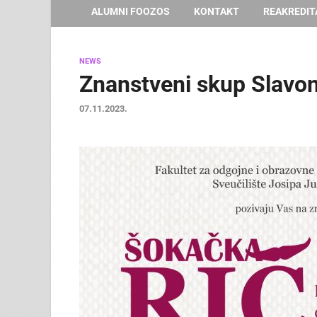
ALUMNI FOOZOS
KONTAKT
REAKREDIT
NEWS
Znanstveni skup Slavon
07.11.2023.