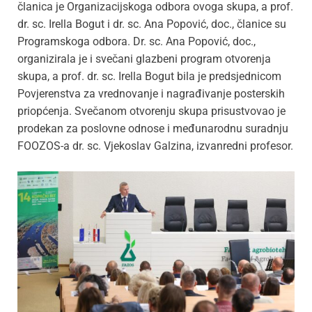
članica je Organizacijskoga odbora ovoga skupa, a prof.
dr. sc. Irella Bogut i dr. sc. Ana Popović, doc., članice su
Programskoga odbora. Dr. sc. Ana Popović, doc.,
organizirala je i svečani glazbeni program otvorenja
skupa, a prof. dr. sc. Irella Bogut bila je predsjednicom
Povjerenstva za vrednovanje i nagrađivanje posterskih
priopćenja. Svečanom otvorenju skupa prisustvovao je
prodekan za poslovne odnose i međunarodnu suradnju
FOOZOS-a dr. sc. Vjekoslav Galzina, izvanredni profesor.