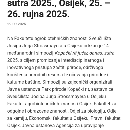
sutra 2025., Osijek, 25. –
26. rujna 2025.
29.09.2025.
Na Fakultetu agrobiotehničkih znanosti Sveučilišta
Josipa Jurja Strossmayera u Osijeku održan je 14.
međunarodni simpozij
Kopački rit jučer, danas, sutra
2025. s ciljem promicanja interdisciplinarnoga i
inovativnoga pristupa zaštiti prirode, održivoga
korištenja prirodnih resursa te očuvanja prirodne i
kulturne baštine. Simpozij su zajednički organizirali
Javna ustanova Park prirode Kopački rit, sastavnice
Sveučilišta Josipa Jurja Strossmayera u Osijeku
Fakultet agrobiotehničkih znanosti Osijek, Fakultet za
odgojne i obrazovne znanosti, Odjel za biologiju, Odjel
za kemiju, Ekonomski fakultet u Osijeku, Pravni fakultet
Osijek, Javna ustanova Agencija za upravljanje