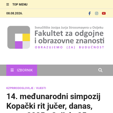
TOP MENU
08.08.2026.
FOOZOS
Obrazujemo (za) budućnost
IZBORNIK
KZPRIRODOSLOVLJE
/
VIJESTI
14. međunarodni simpozij
Kopački rit jučer, danas,