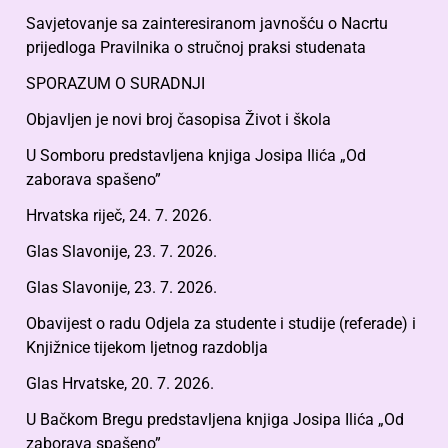
Savjetovanje sa zainteresiranom javnošću o Nacrtu
prijedloga Pravilnika o stručnoj praksi studenata
SPORAZUM O SURADNJI
Objavljen je novi broj časopisa Život i škola
U Somboru predstavljena knjiga Josipa Ilića „Od
zaborava spašeno”
Hrvatska riječ, 24. 7. 2026.
Glas Slavonije, 23. 7. 2026.
Glas Slavonije, 23. 7. 2026.
Obavijest o radu Odjela za studente i studije (referade) i
Knjižnice tijekom ljetnog razdoblja
Glas Hrvatske, 20. 7. 2026.
U Bačkom Bregu predstavljena knjiga Josipa Ilića „Od
zaborava spašeno”