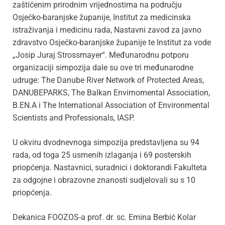
zaštićenim prirodnim vrijednostima na području
Osječko-baranjske županije, Institut za medicinska
istraživanja i medicinu rada, Nastavni zavod za javno
zdravstvo Osječko-baranjske županije te Institut za vode
„Josip Juraj Strossmayer“. Međunarodnu potporu
organizaciji simpozija dale su ove tri međunarodne
udruge: The Danube River Network of Protected Areas,
DANUBEPARKS, The Balkan Envirnomental Association,
B.EN.A i The International Association of Environmental
Scientists and Professionals, IASP.
U okviru dvodnevnoga simpozija predstavljena su 94
rada, od toga 25 usmenih izlaganja i 69 posterskih
priopćenja. Nastavnici, suradnici i doktorandi Fakulteta
za odgojne i obrazovne znanosti sudjelovali su s 10
priopćenja.
Dekanica FOOZOS-a prof. dr. sc. Emina Berbić Kolar