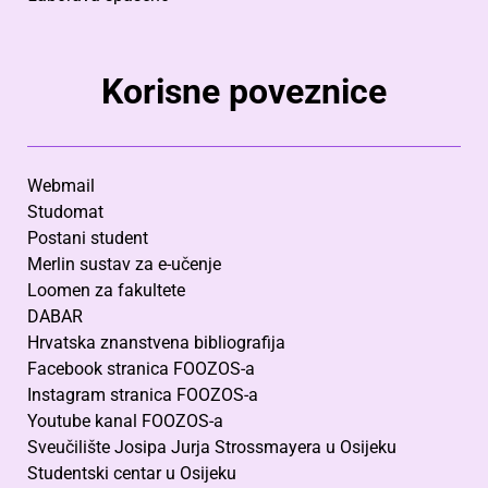
Korisne poveznice
Webmail
Studomat
Postani student
Merlin sustav za e-učenje
Loomen za fakultete
DABAR
Hrvatska znanstvena bibliografija
Facebook stranica FOOZOS-a
Instagram stranica FOOZOS-a
Youtube kanal FOOZOS-a
Sveučilište Josipa Jurja Strossmayera u Osijeku
Studentski centar u Osijeku