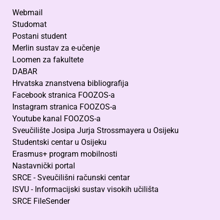
Webmail
Studomat
Postani student
Merlin sustav za e-učenje
Loomen za fakultete
DABAR
Hrvatska znanstvena bibliografija
Facebook stranica FOOZOS-a
Instagram stranica FOOZOS-a
Youtube kanal FOOZOS-a
Sveučilište Josipa Jurja Strossmayera u Osijeku
Studentski centar u Osijeku
Erasmus+ program mobilnosti
Nastavnički portal
SRCE - Sveučilišni računski centar
ISVU - Informacijski sustav visokih učilišta
SRCE FileSender