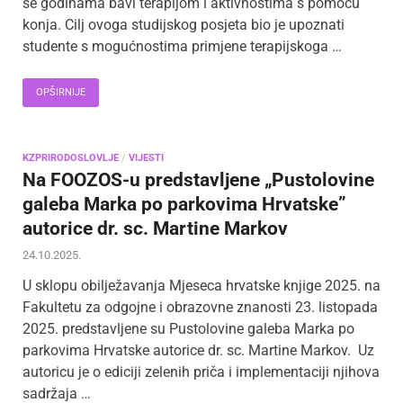
se godinama bavi terapijom i aktivnostima s pomoću
konja. Cilj ovoga studijskog posjeta bio je upoznati
studente s mogućnostima primjene terapijskoga …
OPŠIRNIJE
KZPRIRODOSLOVLJE
/
VIJESTI
Na FOOZOS-u predstavljene „Pustolovine
galeba Marka po parkovima Hrvatske”
autorice dr. sc. Martine Markov
24.10.2025.
U sklopu obilježavanja Mjeseca hrvatske knjige 2025. na
Fakultetu za odgojne i obrazovne znanosti 23. listopada
2025. predstavljene su Pustolovine galeba Marka po
parkovima Hrvatske autorice dr. sc. Martine Markov. Uz
autoricu je o ediciji zelenih priča i implementaciji njihova
sadržaja …