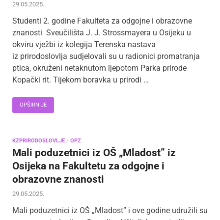
29.05.2025.
Studenti 2. godine Fakulteta za odgojne i obrazovne
znanosti Sveučilišta J. J. Strossmayera u Osijeku u
okviru vježbi iz kolegija Terenska nastava
iz prirodoslovlja sudjelovali su u radionici promatranja
ptica, okruženi netaknutom ljepotom Parka prirode
Kopački rit. Tijekom boravka u prirodi …
OPŠIRNIJE
KZPRIRODOSLOVLJE
/
OPZ
Mali poduzetnici iz OŠ „Mladost” iz
Osijeka na Fakultetu za odgojne i
obrazovne znanosti
29.05.2025.
Mali poduzetnici iz OŠ „Mladost” i ove godine udružili su