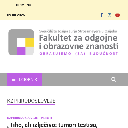
TOP MENU
09.08.2026.
FOOZOS
Obrazujemo (za) budućnost
IZBORNIK
KZPRIRODOSLOVLJE
KZPRIRODOSLOVLJE
/
VIJESTI
„Tiho, ali izlječivo: tumori testisa,