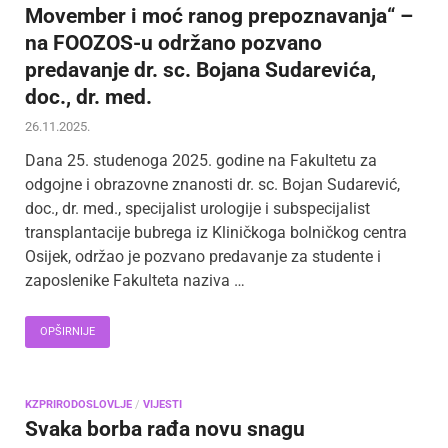
Movember i moć ranog prepoznavanja“ –
na FOOZOS-u održano pozvano
predavanje dr. sc. Bojana Sudarevića,
doc., dr. med.
26.11.2025.
Dana 25. studenoga 2025. godine na Fakultetu za
odgojne i obrazovne znanosti dr. sc. Bojan Sudarević,
doc., dr. med., specijalist urologije i subspecijalist
transplantacije bubrega iz Kliničkoga bolničkog centra
Osijek, održao je pozvano predavanje za studente i
zaposlenike Fakulteta naziva …
OPŠIRNIJE
KZPRIRODOSLOVLJE
/
VIJESTI
Svaka borba rađa novu snagu