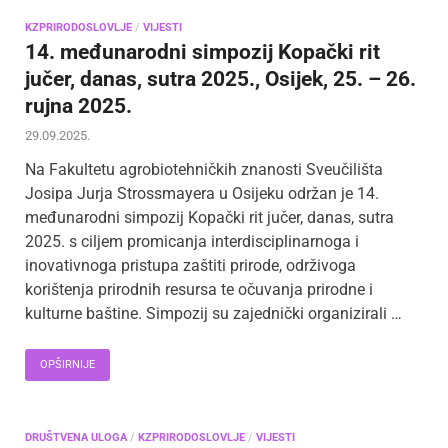
KZPRIRODOSLOVLJE
/
VIJESTI
14. međunarodni simpozij Kopački rit
jučer, danas, sutra 2025., Osijek, 25. – 26.
rujna 2025.
29.09.2025.
Na Fakultetu agrobiotehničkih znanosti Sveučilišta
Josipa Jurja Strossmayera u Osijeku održan je 14.
međunarodni simpozij Kopački rit jučer, danas, sutra
2025. s ciljem promicanja interdisciplinarnoga i
inovativnoga pristupa zaštiti prirode, održivoga
korištenja prirodnih resursa te očuvanja prirodne i
kulturne baštine. Simpozij su zajednički organizirali …
OPŠIRNIJE
DRUŠTVENA ULOGA
/
KZPRIRODOSLOVLJE
/
VIJESTI