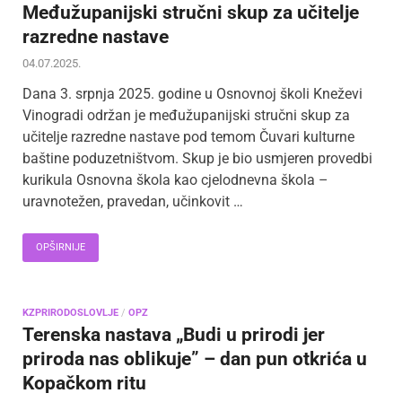
Međužupanijski stručni skup za učitelje
razredne nastave
04.07.2025.
Dana 3. srpnja 2025. godine u Osnovnoj školi Kneževi
Vinogradi održan je međužupanijski stručni skup za
učitelje razredne nastave pod temom Čuvari kulturne
baštine poduzetništvom. Skup je bio usmjeren provedbi
kurikula Osnovna škola kao cjelodnevna škola –
uravnotežen, pravedan, učinkovit …
OPŠIRNIJE
KZPRIRODOSLOVLJE
/
OPZ
Terenska nastava „Budi u prirodi jer
priroda nas oblikuje” – dan pun otkrića u
Kopačkom ritu