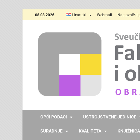
08.08.2026.
Hrvatski
Webmail
Nastavnički p
OPĆI PODACI
USTROJSTVENE JEDINICE
SURADNJE
KVALITETA
KNJIŽNICA