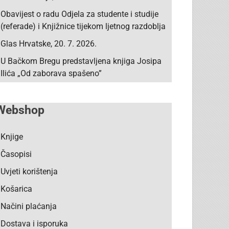
Obavijest o radu Odjela za studente i studije
(referade) i Knjižnice tijekom ljetnog razdoblja
Glas Hrvatske, 20. 7. 2026.
U Bačkom Bregu predstavljena knjiga Josipa
Ilića „Od zaborava spašeno”
Webshop
Knjige
Časopisi
Uvjeti korištenja
Košarica
Načini plaćanja
Dostava i isporuka