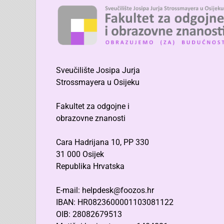
Sveučilište Josipa Jurja
Strossmayera u Osijeku
Fakultet za odgojne i
obrazovne znanosti
Cara Hadrijana 10, PP 330
31 000 Osijek
Republika Hrvatska
E-mail: helpdesk@foozos.hr
IBAN: HR0823600001103081122
OIB: 28082679513