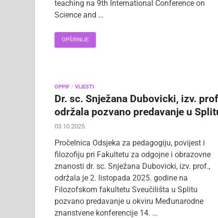
teaching na 9th International Conference on
Science and …
OPŠIRNIJE
OPPIF
/
VIJESTI
Dr. sc. Snježana Dubovicki, izv. prof
održala pozvano predavanje u Split
03.10.2025.
Pročelnica Odsjeka za pedagogiju, povijest i
filozofiju pri Fakultetu za odgojne i obrazovne
znanosti dr. sc. Snježana Dubovicki, izv. prof.,
održala je 2. listopada 2025. godine na
Filozofskom fakultetu Sveučilišta u Splitu
pozvano predavanje u okviru Međunarodne
znanstvene konferencije 14. …