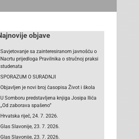
Najnovije objave
Savjetovanje sa zainteresiranom javnošću o
Nacrtu prijedloga Pravilnika o stručnoj praksi
studenata
SPORAZUM O SURADNJI
Objavljen je novi broj časopisa Život i škola
U Somboru predstavljena knjiga Josipa Ilića
„Od zaborava spašeno”
Hrvatska riječ, 24. 7. 2026.
Glas Slavonije, 23. 7. 2026.
Glas Slavonije, 23. 7. 2026.