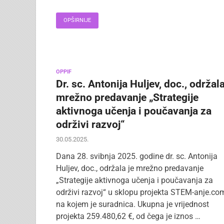
OPŠIRNIJE
OPPIF
Dr. sc. Antonija Huljev, doc., održal
mrežno predavanje „Strategije
aktivnoga učenja i poučavanja za
održivi razvoj“
30.05.2025.
Dana 28. svibnja 2025. godine dr. sc. Antonija
Huljev, doc., održala je mrežno predavanje
„Strategije aktivnoga učenja i poučavanja za
održivi razvoj“ u sklopu projekta STEM-anje.co
na kojem je suradnica. Ukupna je vrijednost
projekta 259.480,62 €, od čega je iznos …