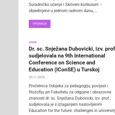
Suradničko učenje i Skriveni kurikulum –
objedinjene u jednom radnom danu, …
OPŠIRNIJE
OPPIF
Dr. sc. Snježana Dubovicki, izv. prof
sudjelovala na 9th International
Conference on Science and
Education (IConSE) u Turskoj
20.11.2025.
Pročelnica Odsjeka za pedagogiju, povijest i
filozofiju pri Fakultetu za odgojne i obrazovne
znanosti dr. sc. Snježana Dubovicki, izv. prof.,
sudjelovala je s izlaganjem naslovljenim
Education for the future: challenges in universit