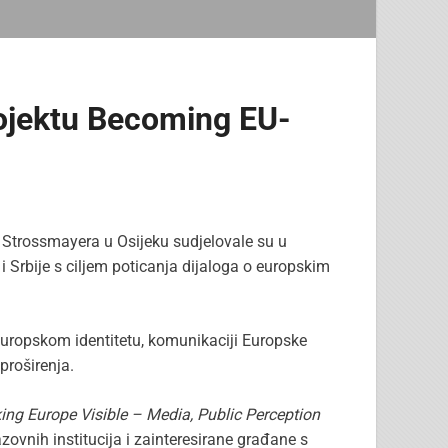
ojektu Becoming EU-
a Strossmayera u Osijeku sudjelovale su u
i Srbije s ciljem poticanja dijaloga o europskim
 europskom identitetu, komunikaciji Europske
proširenja.
ng Europe Visible – Media, Public Perception
zovnih institucija i zainteresirane građane s