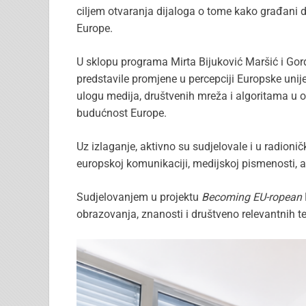
ciljem otvaranja dijaloga o tome kako građani d
Europe.
U sklopu programa Mirta Bijuković Maršić i Gor
predstavile promjene u percepciji Europske unij
ulogu medija, društvenih mreža i algoritama u ob
budućnost Europe.
Uz izlaganje, aktivno su sudjelovale i u radion
europskoj komunikaciji, medijskoj pismenosti, 
Sudjelovanjem u projektu
Becoming EU-ropean
obrazovanja, znanosti i društveno relevantnih t