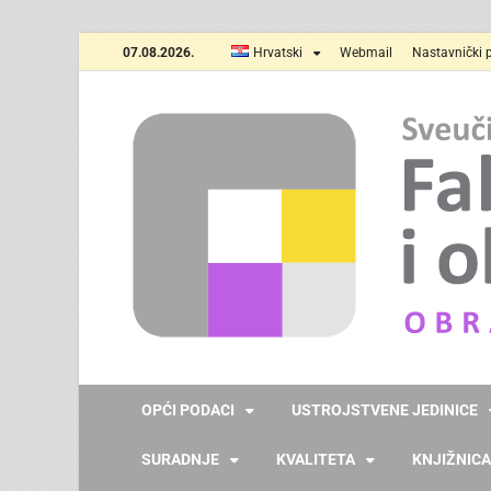
07.08.2026.
Hrvatski
Webmail
Nastavnički p
OPĆI PODACI
USTROJSTVENE JEDINICE
SURADNJE
KVALITETA
KNJIŽNICA