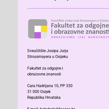
Sveučilište Josipa Jurja
Strossmayera u Osijeku
Fakultet za odgojne i
obrazovne znanosti
Cara Hadrijana 10, PP 330
31 000 Osijek
Republika Hrvatska