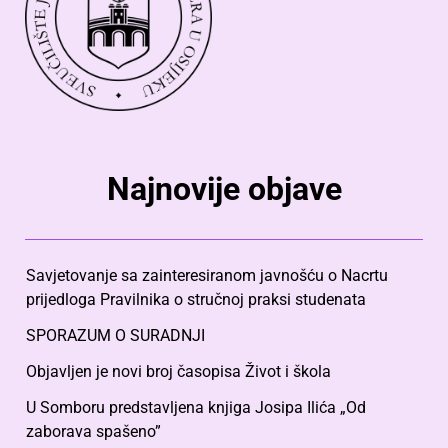
Najnovije objave
Savjetovanje sa zainteresiranom javnošću o Nacrtu
prijedloga Pravilnika o stručnoj praksi studenata
SPORAZUM O SURADNJI
Objavljen je novi broj časopisa Život i škola
U Somboru predstavljena knjiga Josipa Ilića „Od
zaborava spašeno”