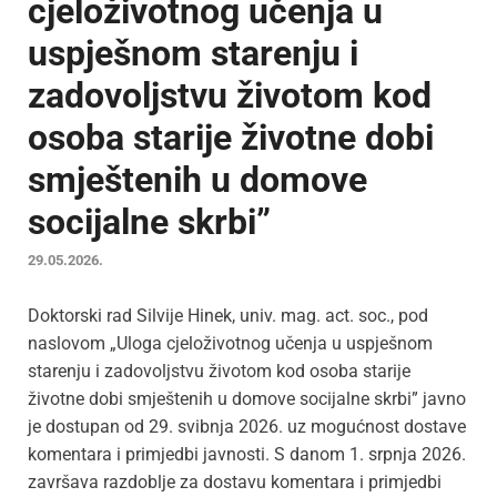
cjeloživotnog učenja u
uspješnom starenju i
zadovoljstvu životom kod
osoba starije životne dobi
smještenih u domove
socijalne skrbi”
29.05.2026.
Doktorski rad Silvije Hinek, univ. mag. act. soc., pod
naslovom „Uloga cjeloživotnog učenja u uspješnom
starenju i zadovoljstvu životom kod osoba starije
životne dobi smještenih u domove socijalne skrbi” javno
je dostupan od 29. svibnja 2026. uz mogućnost dostave
komentara i primjedbi javnosti. S danom 1. srpnja 2026.
završava razdoblje za dostavu komentara i primjedbi