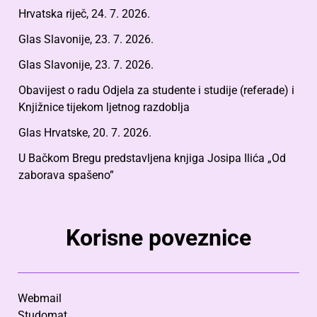
Hrvatska riječ, 24. 7. 2026.
Glas Slavonije, 23. 7. 2026.
Glas Slavonije, 23. 7. 2026.
Obavijest o radu Odjela za studente i studije (referade) i
Knjižnice tijekom ljetnog razdoblja
Glas Hrvatske, 20. 7. 2026.
U Bačkom Bregu predstavljena knjiga Josipa Ilića „Od
zaborava spašeno”
Korisne poveznice
Webmail
Studomat