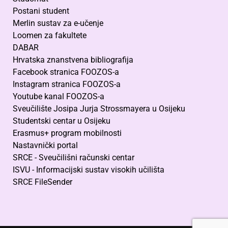
Postani student
Merlin sustav za e-učenje
Loomen za fakultete
DABAR
Hrvatska znanstvena bibliografija
Facebook stranica FOOZOS-a
Instagram stranica FOOZOS-a
Youtube kanal FOOZOS-a
Sveučilište Josipa Jurja Strossmayera u Osijeku
Studentski centar u Osijeku
Erasmus+ program mobilnosti
Nastavnički portal
SRCE - Sveučilišni računski centar
ISVU - Informacijski sustav visokih učilišta
SRCE FileSender