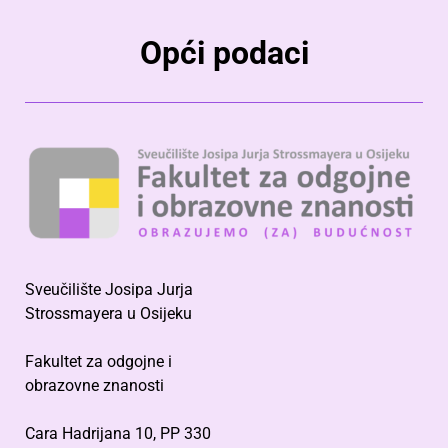
Opći podaci
Sveučilište Josipa Jurja
Strossmayera u Osijeku
Fakultet za odgojne i
obrazovne znanosti
Cara Hadrijana 10, PP 330