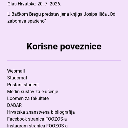
Glas Hrvatske, 20. 7. 2026.
U Bačkom Bregu predstavljena knjiga Josipa Ilića „Od
zaborava spašeno”
Korisne poveznice
Webmail
Studomat
Postani student
Merlin sustav za e-učenje
Loomen za fakultete
DABAR
Hrvatska znanstvena bibliografija
Facebook stranica FOOZOS-a
Instagram stranica FOOZOS-a