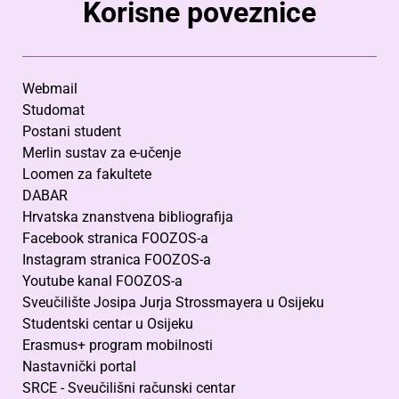
Korisne poveznice
Webmail
Studomat
Postani student
Merlin sustav za e-učenje
Loomen za fakultete
DABAR
Hrvatska znanstvena bibliografija
Facebook stranica FOOZOS-a
Instagram stranica FOOZOS-a
Youtube kanal FOOZOS-a
Sveučilište Josipa Jurja Strossmayera u Osijeku
Studentski centar u Osijeku
Erasmus+ program mobilnosti
Nastavnički portal
SRCE - Sveučilišni računski centar