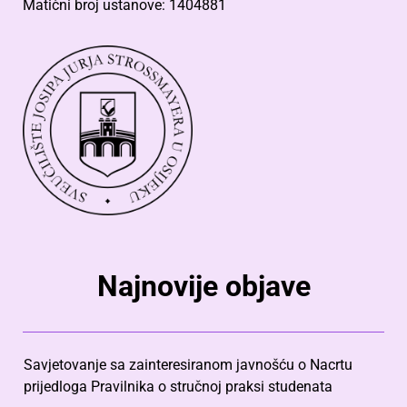
Matični broj ustanove: 1404881
Najnovije objave
Savjetovanje sa zainteresiranom javnošću o Nacrtu
prijedloga Pravilnika o stručnoj praksi studenata