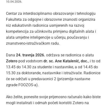
10.04.2026.
Centar za interdisciplinarno obrazovanje i tehnologiju
Fakulteta za odgojne i obrazovne znanosti organizira
niz edukativnih radionica usmjerenih na razvoj
kompetencija za učinkovitu primjenu digitalnih alata i
alata umjetne inteligencije u učenju, poučavanju i
znanstveno-istraživačkom radu.
Dana
24. travnja 2026.
održava se radionica o alatu
Zotero
pod vodstvom
dr. sc. Ane Katalenić, doc.
, i to od
13.45 do 14.30 za studente i nastavnike, a od 14.45 do
15.30 za doktorande, nastavnike i istraživače. Radionice
će se održati u predavaonici 2 (prizemlje nastavne
zgrade FOOZOS-a).
Ako želite, ponesite svoje prijenosno računalo kako biste
mogli instalirati i odmah početi koristiti Zotero na