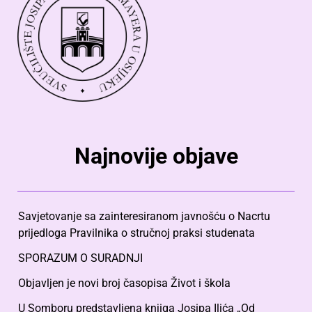
Najnovije objave
Savjetovanje sa zainteresiranom javnošću o Nacrtu
prijedloga Pravilnika o stručnoj praksi studenata
SPORAZUM O SURADNJI
Objavljen je novi broj časopisa Život i škola
U Somboru predstavljena knjiga Josipa Ilića „Od