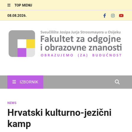
TOP MENU
08.08.2026.
FOOZOS
Obrazujemo (za) budućnost
IZBORNIK
NEWS
Hrvatski kulturno-jezični
kamp