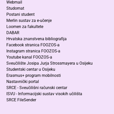
Webmail
Studomat
Postani student
Merlin sustav za e-učenje
Loomen za fakultete
DABAR
Hrvatska znanstvena bibliografija
Facebook stranica FOOZOS-a
Instagram stranica FOOZOS-a
Youtube kanal FOOZOS-a
Sveučilište Josipa Jurja Strossmayera u Osijeku
Studentski centar u Osijeku
Erasmus+ program mobilnosti
Nastavnički portal
SRCE - Sveučilišni računski centar
ISVU - Informacijski sustav visokih učilišta
SRCE FileSender