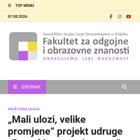
TOP MENU
07.08.2026.
FOOZOS
Obrazujemo (za) budućnost
IZBORNIK
DRUŠTVENA ULOGA
„Mali ulozi, velike
promjene“ projekt udruge