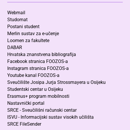
Webmail
Studomat
Postani student
Merlin sustav za e-učenje
Loomen za fakultete
DABAR
Hrvatska znanstvena bibliografija
Facebook stranica FOOZOS-a
Instagram stranica FOOZOS-a
Youtube kanal FOOZOS-a
Sveučilište Josipa Jurja Strossmayera u Osijeku
Studentski centar u Osijeku
Erasmus+ program mobilnosti
Nastavnički portal
SRCE - Sveučilišni računski centar
ISVU - Informacijski sustav visokih učilišta
SRCE FileSender