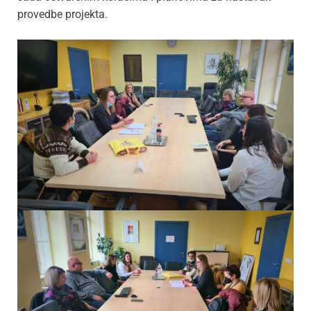
provedbe projekta.