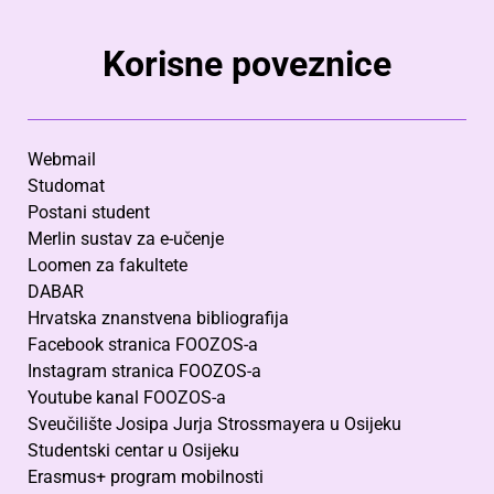
Korisne poveznice
Webmail
Studomat
Postani student
Merlin sustav za e-učenje
Loomen za fakultete
DABAR
Hrvatska znanstvena bibliografija
Facebook stranica FOOZOS-a
Instagram stranica FOOZOS-a
Youtube kanal FOOZOS-a
Sveučilište Josipa Jurja Strossmayera u Osijeku
Studentski centar u Osijeku
Erasmus+ program mobilnosti