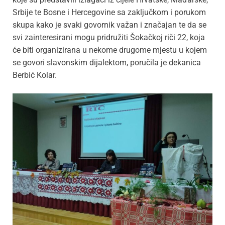
Srbije te Bosne i Hercegovine sa zaključkom i porukom
skupa kako je svaki govornik važan i značajan te da se
svi zainteresirani mogu pridružiti Šokačkoj riči 22, koja
će biti organizirana u nekome drugome mjestu u kojem
se govori slavonskim dijalektom, poručila je dekanica
Berbić Kolar.