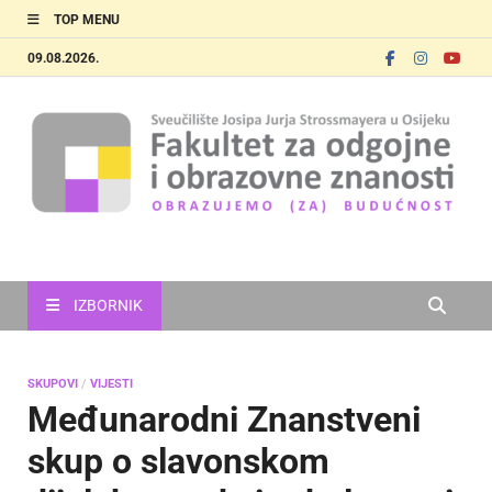
TOP MENU
09.08.2026.
FOOZOS
Obrazujemo (za) budućnost
IZBORNIK
SKUPOVI
/
VIJESTI
Međunarodni Znanstveni
skup o slavonskom