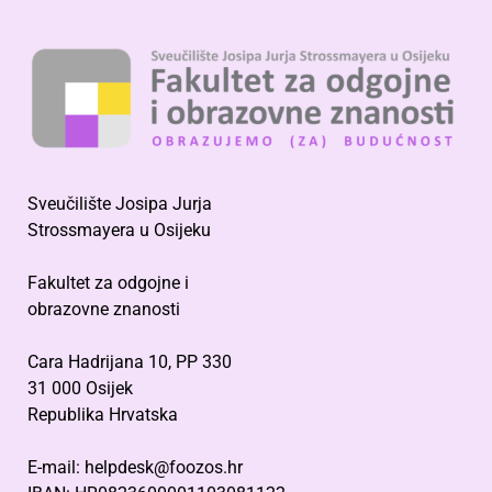
Sveučilište Josipa Jurja
Strossmayera u Osijeku
Fakultet za odgojne i
obrazovne znanosti
Cara Hadrijana 10, PP 330
31 000 Osijek
Republika Hrvatska
E-mail: helpdesk@foozos.hr