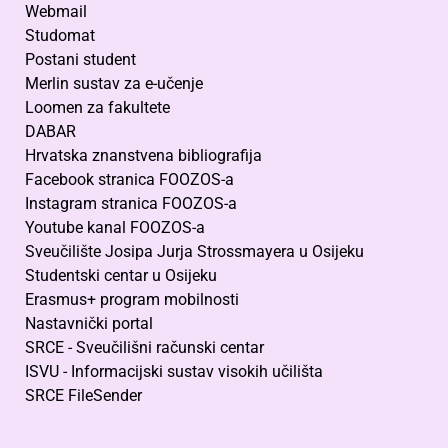
Webmail
Studomat
Postani student
Merlin sustav za e-učenje
Loomen za fakultete
DABAR
Hrvatska znanstvena bibliografija
Facebook stranica FOOZOS-a
Instagram stranica FOOZOS-a
Youtube kanal FOOZOS-a
Sveučilište Josipa Jurja Strossmayera u Osijeku
Studentski centar u Osijeku
Erasmus+ program mobilnosti
Nastavnički portal
SRCE - Sveučilišni računski centar
ISVU - Informacijski sustav visokih učilišta
SRCE FileSender