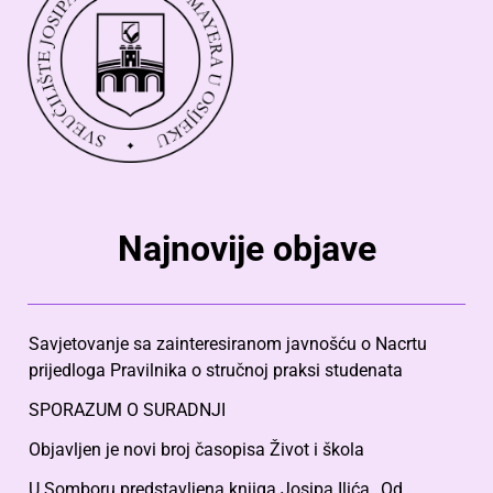
Najnovije objave
Savjetovanje sa zainteresiranom javnošću o Nacrtu
prijedloga Pravilnika o stručnoj praksi studenata
SPORAZUM O SURADNJI
Objavljen je novi broj časopisa Život i škola
U Somboru predstavljena knjiga Josipa Ilića „Od