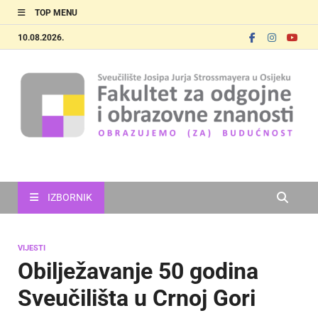
TOP MENU
10.08.2026.
FOOZOS
Obrazujemo (za) budućnost
IZBORNIK
VIJESTI
Obilježavanje 50 godina
Sveučilišta u Crnoj Gori