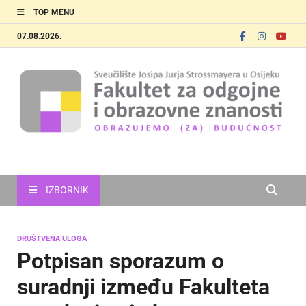
TOP MENU
07.08.2026.
FOOZOS
Obrazujemo (za) budućnost
IZBORNIK
DRUŠTVENA ULOGA
Potpisan sporazum o
suradnji između Fakulteta