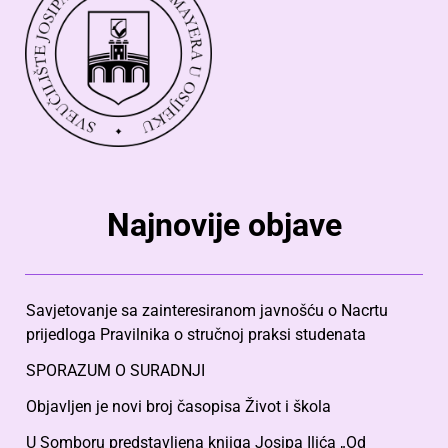
Najnovije objave
Savjetovanje sa zainteresiranom javnošću o Nacrtu
prijedloga Pravilnika o stručnoj praksi studenata
SPORAZUM O SURADNJI
Objavljen je novi broj časopisa Život i škola
U Somboru predstavljena knjiga Josipa Ilića „Od