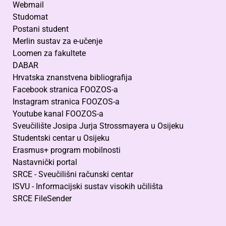
Webmail
Studomat
Postani student
Merlin sustav za e-učenje
Loomen za fakultete
DABAR
Hrvatska znanstvena bibliografija
Facebook stranica FOOZOS-a
Instagram stranica FOOZOS-a
Youtube kanal FOOZOS-a
Sveučilište Josipa Jurja Strossmayera u Osijeku
Studentski centar u Osijeku
Erasmus+ program mobilnosti
Nastavnički portal
SRCE - Sveučilišni računski centar
ISVU - Informacijski sustav visokih učilišta
SRCE FileSender