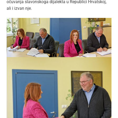
očuvanja slavonskoga dijalekta u Republici Hrvatskoj,
ali i izvan nje.