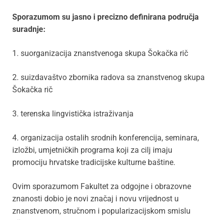
Sporazumom su jasno i precizno definirana područja
suradnje:
1. suorganizacija znanstvenoga skupa Šokačka rič
2. suizdavaštvo zbornika radova sa znanstvenog skupa
Šokačka rič
3. terenska lingvistička istraživanja
4. organizacija ostalih srodnih konferencija, seminara,
izložbi, umjetničkih programa koji za cilj imaju
promociju hrvatske tradicijske kulturne baštine.
Ovim sporazumom Fakultet za odgojne i obrazovne
znanosti dobio je novi značaj i novu vrijednost u
znanstvenom, stručnom i popularizacijskom smislu