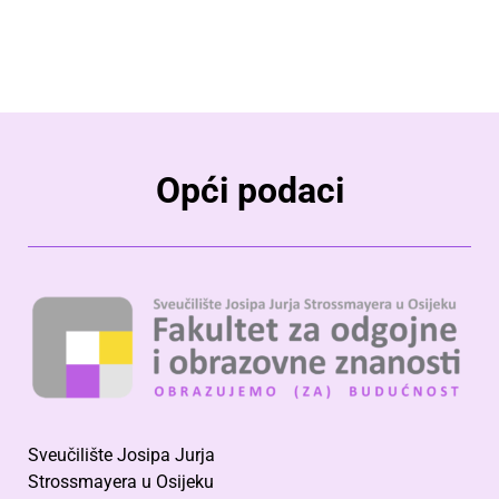
Opći podaci
Sveučilište Josipa Jurja
Strossmayera u Osijeku