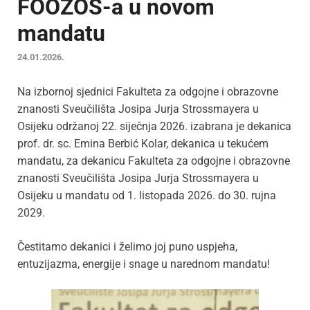
FOOZOS-a u novom
mandatu
24.01.2026.
Na izbornoj sjednici Fakulteta za odgojne i obrazovne
znanosti Sveučilišta Josipa Jurja Strossmayera u
Osijeku održanoj 22. siječnja 2026. izabrana je dekanica
prof. dr. sc. Emina Berbić Kolar, dekanica u tekućem
mandatu, za dekanicu Fakulteta za odgojne i obrazovne
znanosti Sveučilišta Josipa Jurja Strossmayera u
Osijeku u mandatu od 1. listopada 2026. do 30. rujna
2029.
Čestitamo dekanici i želimo joj puno uspjeha,
entuzijazma, energije i snage u narednom mandatu!