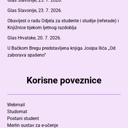
Glas Slavonije, 23. 7. 2026.
Glas Slavonije, 23. 7. 2026.
Obavijest o radu Odjela za studente i studije (referade) i
Knjižnice tijekom ljetnog razdoblja
Glas Hrvatske, 20. 7. 2026.
U Bačkom Bregu predstavljena knjiga Josipa Ilića „Od
zaborava spašeno”
Korisne poveznice
Webmail
Studomat
Postani student
Merlin sustav za e-učenje