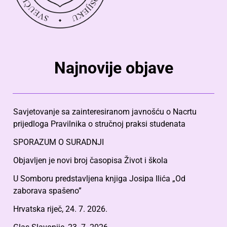
Najnovije objave
Savjetovanje sa zainteresiranom javnošću o Nacrtu
prijedloga Pravilnika o stručnoj praksi studenata
SPORAZUM O SURADNJI
Objavljen je novi broj časopisa Život i škola
U Somboru predstavljena knjiga Josipa Ilića „Od
zaborava spašeno”
Hrvatska riječ, 24. 7. 2026.