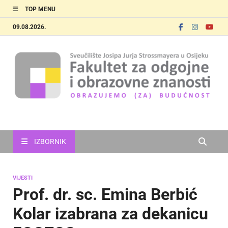
TOP MENU
09.08.2026.
FOOZOS
Obrazujemo (za) budućnost
IZBORNIK
VIJESTI
Prof. dr. sc. Emina Berbić
Kolar izabrana za dekanicu