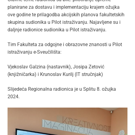
planirane za dostavu i implementaciju krajem ožujka
ove godine te prilagodba akcijskih planova fakultetskih
skupina sudionika u Pilot istraživanju. Najavljene su i
daljnje radionice sudionika u Pilot istraživanju.
Tim Fakulteta za odgojne i obrazovne znanosti u Pilot
istraživanju e-Sveučilišta:
Vjekoslav Galzina (nastavnik), Josipa Zetović
(knjižničarka) i Krunoslav Kurilj (IT stručnjak)
Slijedeća Regionalna radionica je u Splitu 8. ožujka
2024.