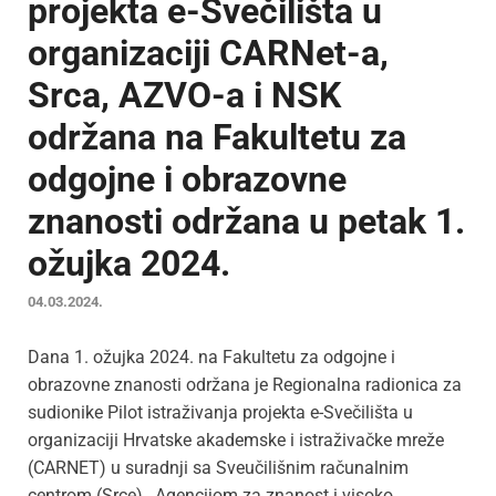
projekta e-Svečilišta u
organizaciji CARNet-a,
Srca, AZVO-a i NSK
održana na Fakultetu za
odgojne i obrazovne
znanosti održana u petak 1.
ožujka 2024.
04.03.2024.
Dana 1. ožujka 2024. na Fakultetu za odgojne i
obrazovne znanosti održana je Regionalna radionica za
sudionike Pilot istraživanja projekta e-Svečilišta u
organizaciji Hrvatske akademske i istraživačke mreže
(CARNET) u suradnji sa Sveučilišnim računalnim
centrom (Srce), Agencijom za znanost i visoko