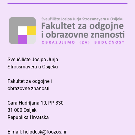
Sveučilište Josipa Jurja
Strossmayera u Osijeku
Fakultet za odgojne i
obrazovne znanosti
Cara Hadrijana 10, PP 330
31 000 Osijek
Republika Hrvatska
E-mail: helpdesk@foozos.hr