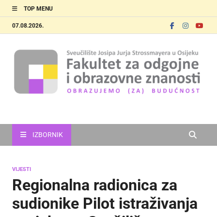
TOP MENU
07.08.2026.
FOOZOS
Obrazujemo (za) budućnost
IZBORNIK
VIJESTI
Regionalna radionica za
sudionike Pilot istraživanja