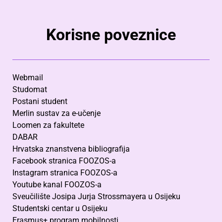
Korisne poveznice
Webmail
Studomat
Postani student
Merlin sustav za e-učenje
Loomen za fakultete
DABAR
Hrvatska znanstvena bibliografija
Facebook stranica FOOZOS-a
Instagram stranica FOOZOS-a
Youtube kanal FOOZOS-a
Sveučilište Josipa Jurja Strossmayera u Osijeku
Studentski centar u Osijeku
Erasmus+ program mobilnosti