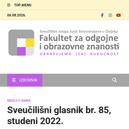
TOP MENU
06.08.2026.
FOOZOS
Obrazujemo (za) budućnost
IZBORNIK
MEDIJI O NAMA
Sveučilišni glasnik br. 85,
studeni 2022.