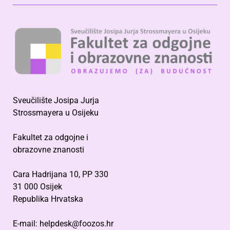
Sveučilište Josipa Jurja
Strossmayera u Osijeku
Fakultet za odgojne i
obrazovne znanosti
Cara Hadrijana 10, PP 330
31 000 Osijek
Republika Hrvatska
E-mail: helpdesk@foozos.hr