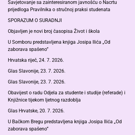
Savjetovanje sa zainteresiranom javnošću o Nacrtu
prijedloga Pravilnika o stručnoj praksi studenata
SPORAZUM O SURADNJI
Objavljen je novi broj časopisa Život i škola
U Somboru predstavljena knjiga Josipa Ilića „Od
zaborava spašeno”
Hrvatska riječ, 24. 7. 2026.
Glas Slavonije, 23. 7. 2026.
Glas Slavonije, 23. 7. 2026.
Obavijest o radu Odjela za studente i studije (referade) i
Knjižnice tijekom ljetnog razdoblja
Glas Hrvatske, 20. 7. 2026.
U Bačkom Bregu predstavljena knjiga Josipa Ilića „Od
zaborava spašeno”