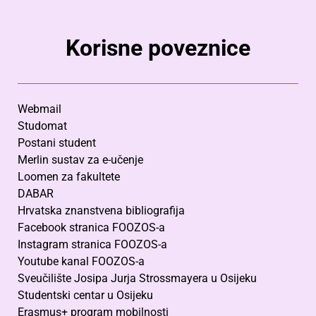
Korisne poveznice
Webmail
Studomat
Postani student
Merlin sustav za e-učenje
Loomen za fakultete
DABAR
Hrvatska znanstvena bibliografija
Facebook stranica FOOZOS-a
Instagram stranica FOOZOS-a
Youtube kanal FOOZOS-a
Sveučilište Josipa Jurja Strossmayera u Osijeku
Studentski centar u Osijeku
Erasmus+ program mobilnosti