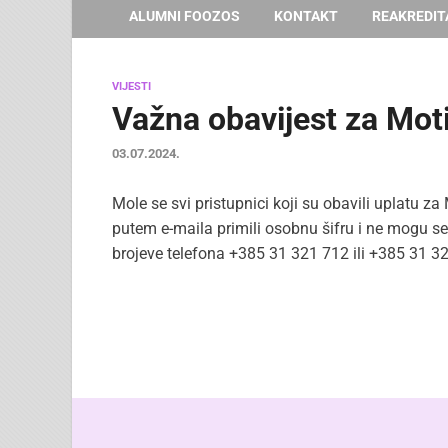
ALUMNI FOOZOS
KONTAKT
REAKREDIT
VIJESTI
Važna obavijest za Moti
03.07.2024.
Mole se svi pristupnici koji su obavili uplatu z
putem e-maila primili osobnu šifru i ne mogu s
brojeve telefona +385 31 321 712 ili +385 31 3