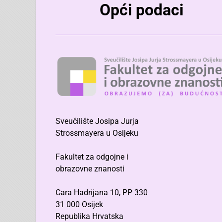
Opći podaci
Sveučilište Josipa Jurja
Strossmayera u Osijeku
Fakultet za odgojne i
obrazovne znanosti
Cara Hadrijana 10, PP 330
31 000 Osijek
Republika Hrvatska