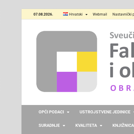
07.08.2026.
Hrvatski
Webmail
Nastavnički p
OPĆI PODACI
USTROJSTVENE JEDINICE
SURADNJE
KVALITETA
KNJIŽNICA