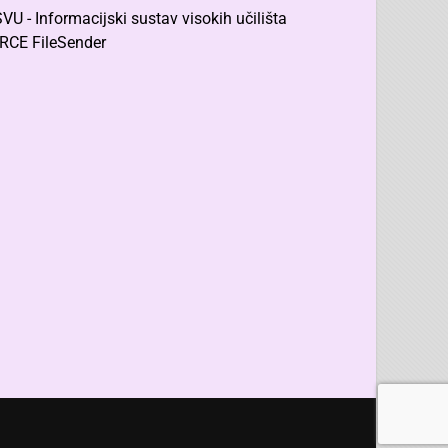
SVU - Informacijski sustav visokih učilišta
RCE FileSender