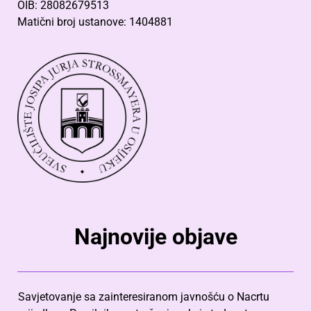
OIB: 28082679513
Matični broj ustanove: 1404881
Najnovije objave
Savjetovanje sa zainteresiranom javnošću o Nacrtu