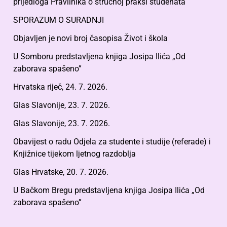
prijedloga Pravilnika o stručnoj praksi studenata
SPORAZUM O SURADNJI
Objavljen je novi broj časopisa Život i škola
U Somboru predstavljena knjiga Josipa Ilića „Od
zaborava spašeno”
Hrvatska riječ, 24. 7. 2026.
Glas Slavonije, 23. 7. 2026.
Glas Slavonije, 23. 7. 2026.
Obavijest o radu Odjela za studente i studije (referade) i
Knjižnice tijekom ljetnog razdoblja
Glas Hrvatske, 20. 7. 2026.
U Bačkom Bregu predstavljena knjiga Josipa Ilića „Od
zaborava spašeno”