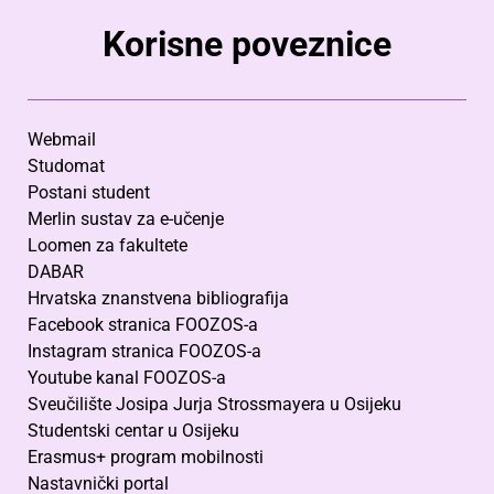
Korisne poveznice
Webmail
Studomat
Postani student
Merlin sustav za e-učenje
Loomen za fakultete
DABAR
Hrvatska znanstvena bibliografija
Facebook stranica FOOZOS-a
Instagram stranica FOOZOS-a
Youtube kanal FOOZOS-a
Sveučilište Josipa Jurja Strossmayera u Osijeku
Studentski centar u Osijeku
Erasmus+ program mobilnosti
Nastavnički portal