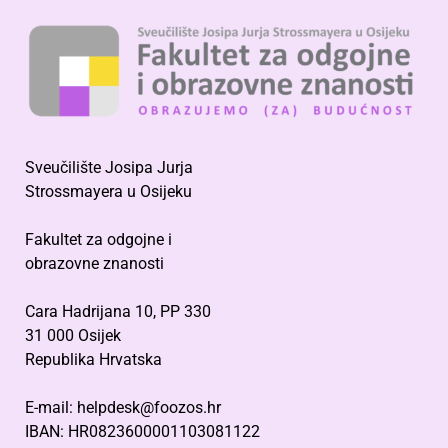
Sveučilište Josipa Jurja
Strossmayera u Osijeku
Fakultet za odgojne i
obrazovne znanosti
Cara Hadrijana 10, PP 330
31 000 Osijek
Republika Hrvatska
E-mail: helpdesk@foozos.hr
IBAN: HR0823600001103081122