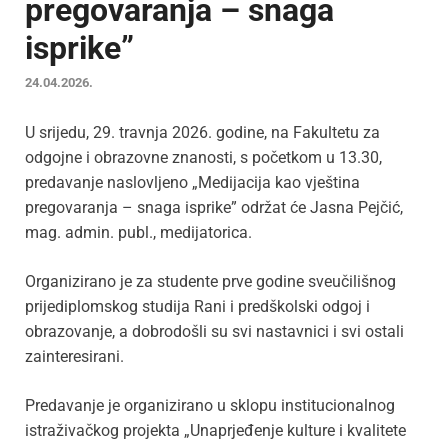
pregovaranja – snaga
isprike”
24.04.2026.
U srijedu, 29. travnja 2026. godine, na Fakultetu za
odgojne i obrazovne znanosti, s početkom u 13.30,
predavanje naslovljeno „Medijacija kao vještina
pregovaranja – snaga isprike” održat će Jasna Pejčić,
mag. admin. publ., medijatorica.
Organizirano je za studente prve godine sveučilišnog
prijediplomskog studija Rani i predškolski odgoj i
obrazovanje, a dobrodošli su svi nastavnici i svi ostali
zainteresirani.
Predavanje je organizirano u sklopu institucionalnog
istraživačkog projekta „Unaprjeđenje kulture i kvalitete