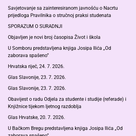
Savjetovanje sa zainteresiranom javnošću o Nacrtu
prijedloga Pravilnika o stručnoj praksi studenata
SPORAZUM O SURADNJI
Objavljen je novi broj časopisa Život i škola
U Somboru predstavljena knjiga Josipa Ilića „Od
zaborava spašeno”
Hrvatska riječ, 24. 7. 2026.
Glas Slavonije, 23. 7. 2026.
Glas Slavonije, 23. 7. 2026.
Obavijest o radu Odjela za studente i studije (referade) i
Knjižnice tijekom ljetnog razdoblja
Glas Hrvatske, 20. 7. 2026.
U Bačkom Bregu predstavljena knjiga Josipa Ilića „Od
zaborava spašeno”