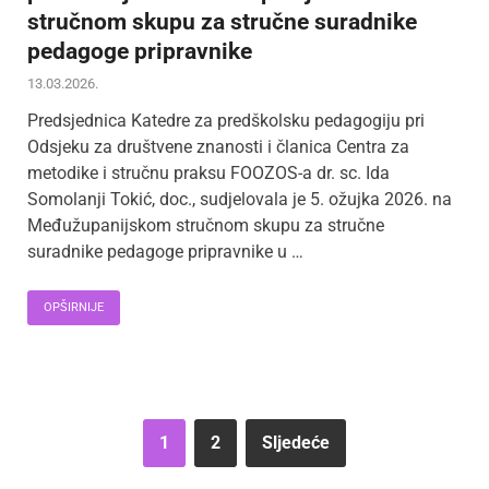
stručnom skupu za stručne suradnike
pedagoge pripravnike
13.03.2026.
Predsjednica Katedre za predškolsku pedagogiju pri
Odsjeku za društvene znanosti i članica Centra za
metodike i stručnu praksu FOOZOS-a dr. sc. Ida
Somolanji Tokić, doc., sudjelovala je 5. ožujka 2026. na
Međužupanijskom stručnom skupu za stručne
suradnike pedagoge pripravnike u …
OPŠIRNIJE
1
2
Sljedeće