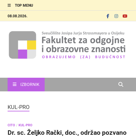
TOP MENU
08.08.2026.
FOOZOS
Obrazujemo (za) budućnost
IZBORNIK
KUL-PRO
CITO
/
KUL-PRO
Dr. sc. Željko Rački, doc., održao pozvano