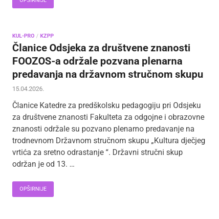
OPŠIRNIJE
KUL-PRO
/
KZPP
Članice Odsjeka za društvene znanosti
FOOZOS-a održale pozvana plenarna
predavanja na državnom stručnom skupu
15.04.2026.
Članice Katedre za predškolsku pedagogiju pri Odsjeku
za društvene znanosti Fakulteta za odgojne i obrazovne
znanosti održale su pozvano plenarno predavanje na
trodnevnom Državnom stručnom skupu „Kultura dječjeg
vrtića za sretno odrastanje “. Državni stručni skup
održan je od 13. …
OPŠIRNIJE