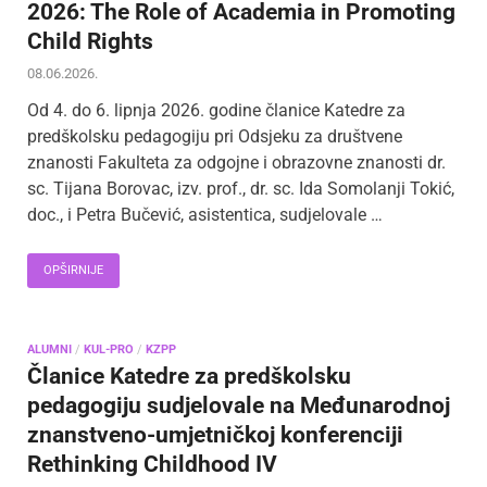
2026: The Role of Academia in Promoting
Child Rights
08.06.2026.
Od 4. do 6. lipnja 2026. godine članice Katedre za
predškolsku pedagogiju pri Odsjeku za društvene
znanosti Fakulteta za odgojne i obrazovne znanosti dr.
sc. Tijana Borovac, izv. prof., dr. sc. Ida Somolanji Tokić,
doc., i Petra Bučević, asistentica, sudjelovale …
OPŠIRNIJE
ALUMNI
/
KUL-PRO
/
KZPP
Članice Katedre za predškolsku
pedagogiju sudjelovale na Međunarodnoj
znanstveno-umjetničkoj konferenciji
Rethinking Childhood IV