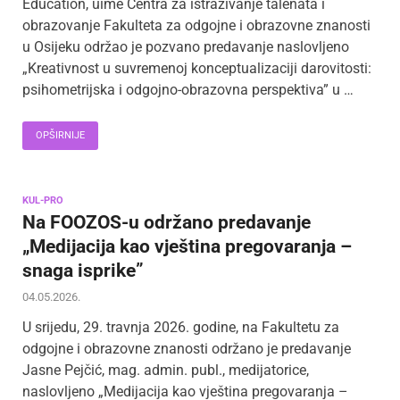
Education, uime Centra za istraživanje talenata i
obrazovanje Fakulteta za odgojne i obrazovne znanosti
u Osijeku održao je pozvano predavanje naslovljeno
„Kreativnost u suvremenoj konceptualizaciji darovitosti:
psihometrijska i odgojno-obrazovna perspektiva” u …
OPŠIRNIJE
KUL-PRO
Na FOOZOS-u održano predavanje
„Medijacija kao vještina pregovaranja –
snaga isprike”
04.05.2026.
U srijedu, 29. travnja 2026. godine, na Fakultetu za
odgojne i obrazovne znanosti održano je predavanje
Jasne Pejčić, mag. admin. publ., medijatorice,
naslovljeno „Medijacija kao vještina pregovaranja –