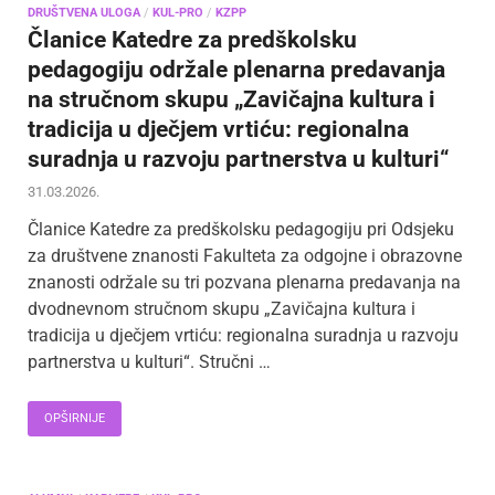
DRUŠTVENA ULOGA
/
KUL-PRO
/
KZPP
Članice Katedre za predškolsku
pedagogiju održale plenarna predavanja
na stručnom skupu „Zavičajna kultura i
tradicija u dječjem vrtiću: regionalna
suradnja u razvoju partnerstva u kulturi“
31.03.2026.
Članice Katedre za predškolsku pedagogiju pri Odsjeku
za društvene znanosti Fakulteta za odgojne i obrazovne
znanosti održale su tri pozvana plenarna predavanja na
dvodnevnom stručnom skupu „Zavičajna kultura i
tradicija u dječjem vrtiću: regionalna suradnja u razvoju
partnerstva u kulturi“. Stručni …
OPŠIRNIJE