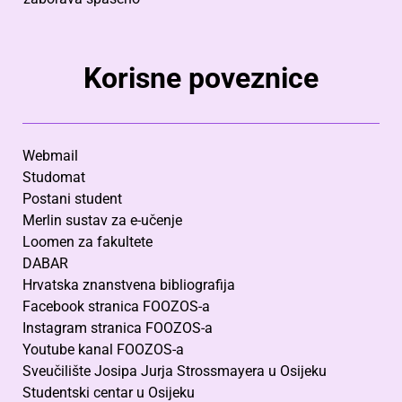
Korisne poveznice
Webmail
Studomat
Postani student
Merlin sustav za e-učenje
Loomen za fakultete
DABAR
Hrvatska znanstvena bibliografija
Facebook stranica FOOZOS-a
Instagram stranica FOOZOS-a
Youtube kanal FOOZOS-a
Sveučilište Josipa Jurja Strossmayera u Osijeku
Studentski centar u Osijeku