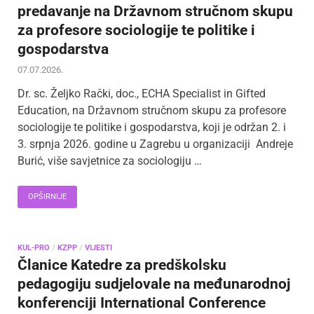
predavanje na Državnom stručnom skupu
za profesore sociologije te politike i
gospodarstva
07.07.2026.
Dr. sc. Željko Rački, doc., ECHA Specialist in Gifted
Education, na Državnom stručnom skupu za profesore
sociologije te politike i gospodarstva, koji je održan 2. i
3. srpnja 2026. godine u Zagrebu u organizaciji Andreje
Burić, više savjetnice za sociologiju …
OPŠIRNIJE
KUL-PRO
/
KZPP
/
VIJESTI
Članice Katedre za predškolsku
pedagogiju sudjelovale na međunarodnoj
konferenciji International Conference