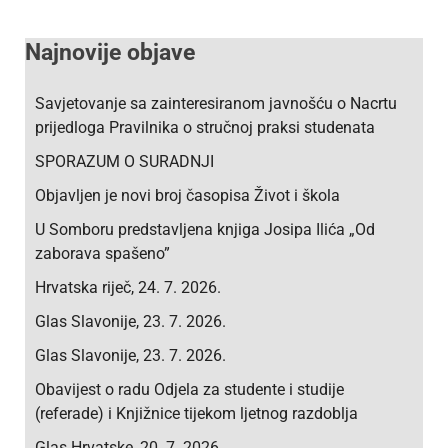
Najnovije objave
Savjetovanje sa zainteresiranom javnošću o Nacrtu
prijedloga Pravilnika o stručnoj praksi studenata
SPORAZUM O SURADNJI
Objavljen je novi broj časopisa Život i škola
U Somboru predstavljena knjiga Josipa Ilića „Od
zaborava spašeno”
Hrvatska riječ, 24. 7. 2026.
Glas Slavonije, 23. 7. 2026.
Glas Slavonije, 23. 7. 2026.
Obavijest o radu Odjela za studente i studije
(referade) i Knjižnice tijekom ljetnog razdoblja
Glas Hrvatske, 20. 7. 2026.